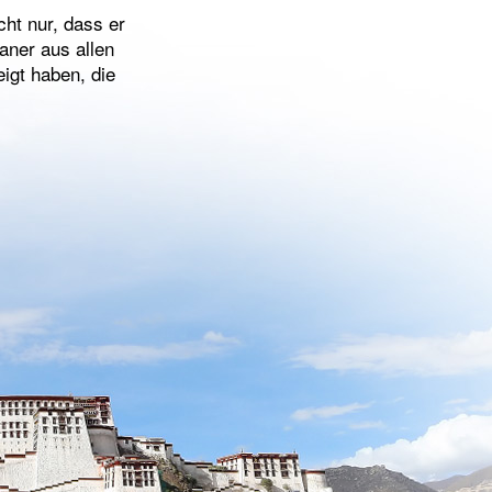
ht nur, dass er
aner aus allen
igt haben, die