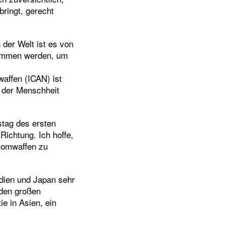
ringt, gerecht
 der Welt ist es von
nommen werden, um
affen (ICAN) ist
g der Menschheit
stag des ersten
Richtung. Ich hoffe,
tomwaffen zu
dien und Japan sehr
iden großen
ie in Asien, ein