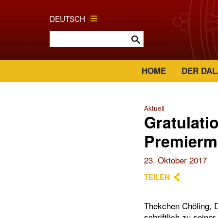
DEUTSCH
HOME
DER DAL
Aktuell
Gratulati
Premiermi
23. Oktober 2017
TEILEN
Thekchen Chöling, D
schriftlich zu seine