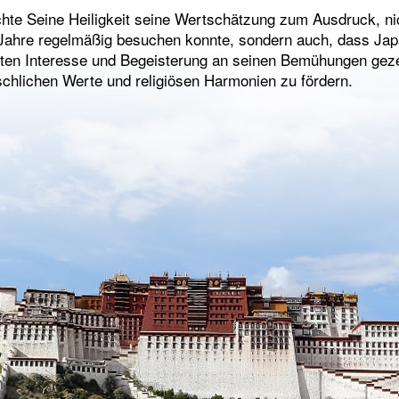
te Seine Heiligkeit seine Wertschätzung zum Ausdruck, nic
Jahre regelmäßig besuchen konnte, sondern auch, dass Jap
ten Interesse und Begeisterung an seinen Bemühungen geze
hlichen Werte und religiösen Harmonien zu fördern.