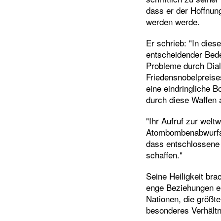
dass er der Hoffnun
werden werde.
Er schrieb: "In dies
entscheidender Bed
Probleme durch Dial
Friedensnobelpreise
eine eindringliche B
durch diese Waffen 
"Ihr Aufruf zur wel
Atombombenabwurfs au
dass entschlossene
schaffen."
Seine Heiligkeit br
enge Beziehungen ent
Nationen, die größte
besonderes Verhältn