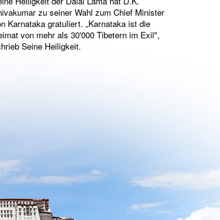
ine Heiligkeit der Dalai Lama hat D.K.
ivakumar zu seiner Wahl zum Chief Minister
n Karnataka gratuliert. „Karnataka ist die
imat von mehr als 30'000 Tibetern im Exil",
hrieb Seine Heiligkeit.