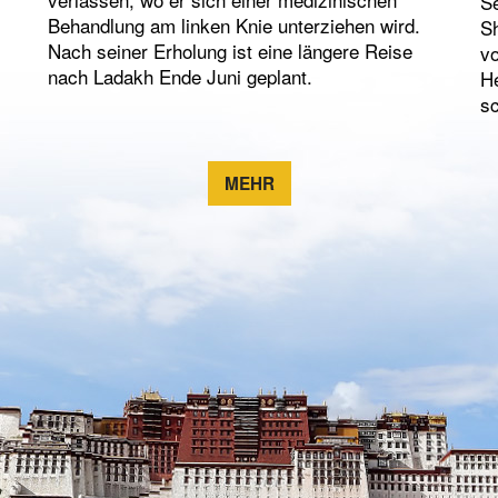
Se
Behandlung am linken Knie unterziehen wird.
Sh
Nach seiner Erholung ist eine längere Reise
vo
nach Ladakh Ende Juni geplant.
He
sc
MEHR