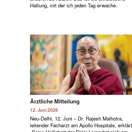
Haltung, mit der ich jeden Tag erwache.
Ärztliche Mitteilung
12. Juni 2026
Neu-Delhi, 12. Juni – Dr. Rajesh Malhotra,
leitender Facharzt am Apollo Hospitals, erklär
„Seine Heiligkeit der Dalai Lama hat sich am