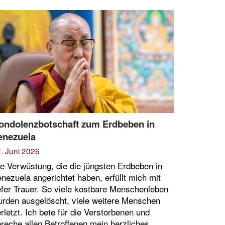
ondolenzbotschaft zum Erdbeben in
enezuela
. Juni 2026
e Verwüstung, die die jüngsten Erdbeben in
nezuela angerichtet haben, erfüllt mich mit
efer Trauer. So viele kostbare Menschenleben
rden ausgelöscht, viele weitere Menschen
rletzt. Ich bete für die Verstorbenen und
reche allen Betroffenen mein herzliches