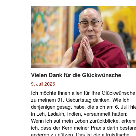
Vielen Dank für die Glückwünsche
9. Juli 2026
Ich möchte Ihnen allen für Ihre Glückwünsche
zu meinem 91. Geburtstag danken. Wie ich
denjenigen gesagt habe, die sich am 6. Juli hi
in Leh, Ladakh, Indien, versammelt hatten:
Wenn ich auf mein Leben zurückblicke, erken
ich, dass der Kern meiner Praxis darin bestan
anderen zu nützen. Das ist die altruistische