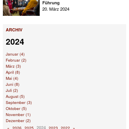
Führung
20. März 2024
ARCHIV
2024
Januar (4)
Februar (2)
März (3)
April (8)
Mai (4)
Juni (8)
Juli (2)
August (5)
September (3)
Oktober (5)
November (1)
Dezember (2)
2024
«
2026
2025
2023
2022
»