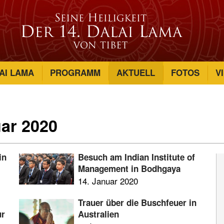
AI LAMA
PROGRAMM
AKTUELL
FOTOS
V
uar 2020
in
Besuch am Indian Institute of
Management in Bodhgaya
14. Januar 2020
Trauer über die Buschfeuer in
ur
Australien