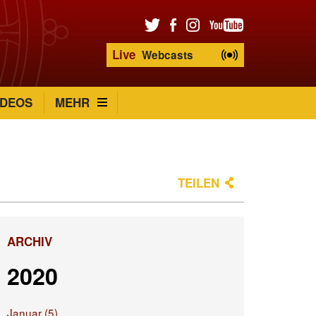
Live
Webcasts
IDEOS
MEHR
TEILEN
ARCHIV
2020
Januar (5)