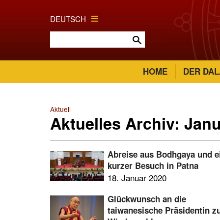
DEUTSCH
HOME
DER DAL
Aktuell
Aktuelles Archiv: Jan
Abreise aus Bodhgaya und e
kurzer Besuch in Patna
18. Januar 2020
Glückwunsch an die
taiwanesische Präsidentin z