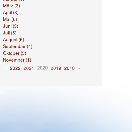
März (3)
April (3)
Mai (6)
Juni (3)
Juli (5)
August (5)
September (4)
Oktober (3)
November (1)
2020
«
2022
2021
2019
2018
»