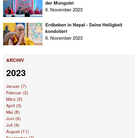
der Mongolei
6. November 2023
Erdbeben in Nepal - Seine Heiligkeit
kondoliert
6. November 2023
ARCHIV
2023
Januar (7)
Februar (2)
März (5)
April (3)
Mai (8)
Juni (6)
Juli (9)
August (11)
September (7)