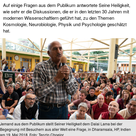
Auf einige Fragen aus dem Publikum antwortete Seine Heiligkeit,
wie sehr er die Diskussionen, die er in den letzten 30 Jahren mit
modernen Wissenschaftlern geführt hat, zu den Themen
Kosmologie, Neurobiologie, Physik und Psychologie geschätzt
hat.
Jemand aus dem Publikum stellt Seiner Heiligkeit dem Dalai Lama bei der
Begegnung mit Besuchern aus aller Welt eine Frage, in Dharamsala, HP, Indien
am 19. Mai 2018. Foto: Tenzin Choejor