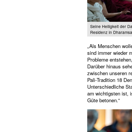
Seine Heiligkeit der D
Residenz in Dharamsal
„Als Menschen wollen
sind immer wieder mi
Probleme entstehen, 
Darüber hinaus sehe
zwischen unseren re
Pali-Tradition 18 De
Unterschiedliche St
am wichtigsten ist, 
Güte betonen.“