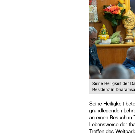
Seine Heiligkeit der D
Residenz in Dharamsal
Seine Heiligkeit bet
grundlegenden Lehren
an einen Besuch in T
Lebensweise der tha
Treffen des Weltpar