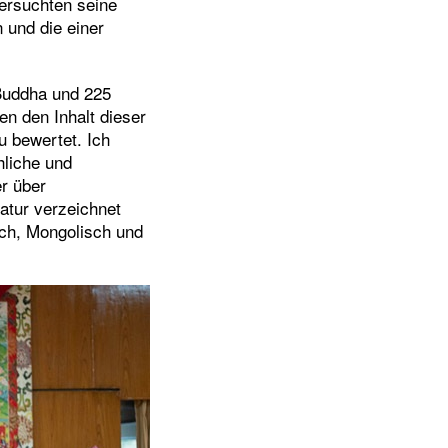
tersuchten seine
n und die einer
Buddha und 225
n den Inhalt dieser
u bewertet. Ich
hliche und
r über
atur verzeichnet
isch, Mongolisch und