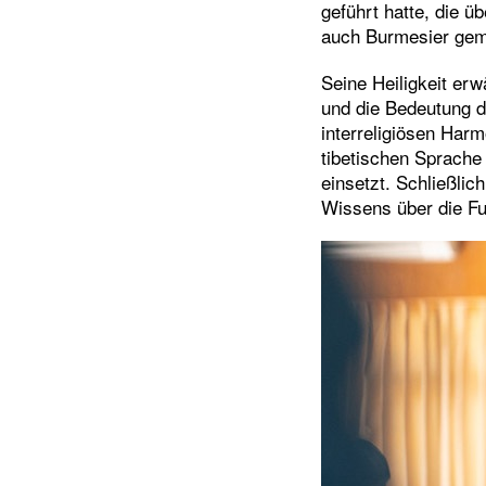
geführt hatte, die ü
auch Burmesier gem
Seine Heiligkeit er
und die Bedeutung d
interreligiösen Harm
tibetischen Sprache 
einsetzt. Schließli
Wissens über die Fu