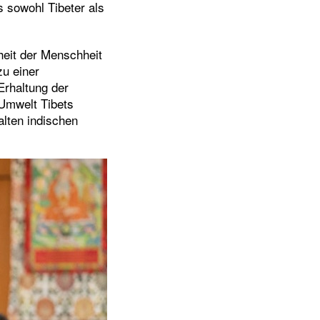
s sowohl Tibeter als
heit der Menschheit
zu einer
 Erhaltung der
 Umwelt Tibets
alten indischen