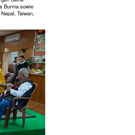
aus Burma sowie
 Nepal, Taiwan,