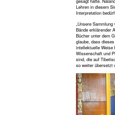
gesagt hatte. Nalan
Lehren in diesem Sin
Interpretation bedürf
„Unsere Sammlung v
Bände erklärender A
Bücher unter dem Ge
glaube, dass dieses
intellektuelle Weis
Wissenschaft und Ph
sind, die auf Tibeti
so weiter übersetzt