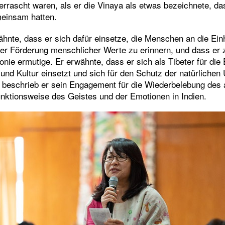
berrascht waren, als er die Vinaya als etwas bezeichnete, da
einsam hatten.
wähnte, dass er sich dafür einsetze, die Menschen an die Ein
er Förderung menschlicher Werte zu erinnern, und dass er 
onie ermutige. Er erwähnte, dass er sich als Tibeter für die
und Kultur einsetzt und sich für den Schutz der natürlichen
ch beschrieb er sein Engagement für die Wiederbelebung des 
nktionsweise des Geistes und der Emotionen in Indien.