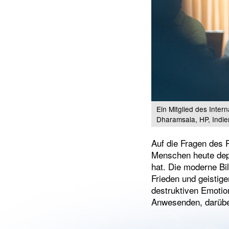
Ein Mitglied des Inter
Dharamsala, HP, Indie
Auf die Fragen des 
Menschen heute dep
hat. Die moderne Bi
Frieden und geistig
destruktiven Emotio
Anwesenden, darübe