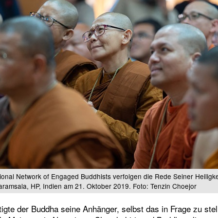
tional Network of Engaged Buddhists verfolgen die Rede Seiner Heiligke
aramsala, HP, Indien am 21. Oktober 2019. Foto: Tenzin Choejor
tigte der Buddha seine Anhänger, selbst das in Frage zu stel