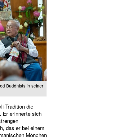
ged Buddhists in seiner
i-Tradition die
 Er erinnerte sich
strengen
h, das er bei einem
birmanischen Mönchen