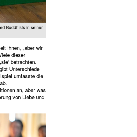
ged Buddhists in seiner
it ihnen, „aber wir
Viele dieser
sie‘ betrachten.
gibt Unterschiede
ispiel umfasste die
gab.
itionen an, aber was
ierung von Liebe und