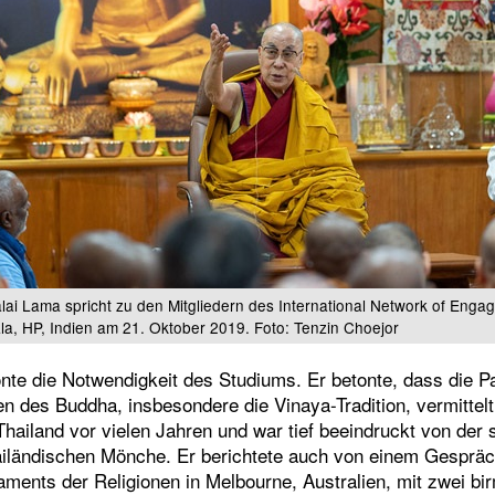
alai Lama spricht zu den Mitgliedern des International Network of Enga
a, HP, Indien am 21. Oktober 2019. Foto: Tenzin Choejor
onte die Notwendigkeit des Studiums. Er betonte, dass die Pal
 des Buddha, insbesondere die Vinaya-Tradition, vermittelt.
hailand vor vielen Jahren und war tief beeindruckt von der 
iländischen Mönche. Er berichtete auch von einem Gespräc
laments der Religionen in Melbourne, Australien, mit zwei 