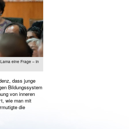
i Lama eine Frage – in
ndenz, dass junge
igen Bildungssystem
hung von inneren
rt, wie man mit
rmutigte die