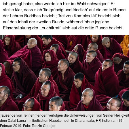
ich gesagt habe, also werde ich hier im Wald schweigen.' Er
stellte klar, dass sich 'tiefgründig und friedlich' auf die erste Runde
der Lehren Buddhas bezieht; 'frei von Komplexität' bezieht sich
auf den Inhalt der zweiten Runde, während 'ohne jegliche
Einschränkung der Leuchtkraft' sich auf die dritte Runde bezieht.
Tausende von Teilnehmenden verfolgen die Unterweisungen von Seiner Heiligkeit
dem Dalai Lama im tibetischen Haupttempel. In Dharamsala, HP, Indien am 19.
Februar 2019. Foto: Tenzin Choejor