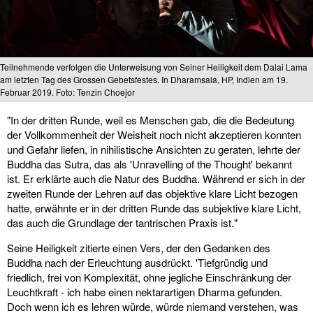
Teilnehmende verfolgen die Unterweisung von Seiner Heiligkeit dem Dalai Lama
am letzten Tag des Grossen Gebetsfestes. In Dharamsala, HP, Indien am 19.
Februar 2019. Foto: Tenzin Choejor
"In der dritten Runde, weil es Menschen gab, die die Bedeutung
der Vollkommenheit der Weisheit noch nicht akzeptieren konnten
und Gefahr liefen, in nihilistische Ansichten zu geraten, lehrte der
Buddha das Sutra, das als 'Unravelling of the Thought' bekannt
ist. Er erklärte auch die Natur des Buddha. Während er sich in der
zweiten Runde der Lehren auf das objektive klare Licht bezogen
hatte, erwähnte er in der dritten Runde das subjektive klare Licht,
das auch die Grundlage der tantrischen Praxis ist."
Seine Heiligkeit zitierte einen Vers, der den Gedanken des
Buddha nach der Erleuchtung ausdrückt. 'Tiefgründig und
friedlich, frei von Komplexität, ohne jegliche Einschränkung der
Leuchtkraft - ich habe einen nektarartigen Dharma gefunden.
Doch wenn ich es lehren würde, würde niemand verstehen, was