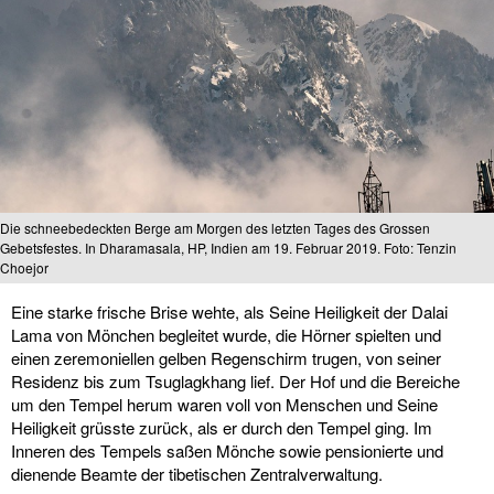
Die schneebedeckten Berge am Morgen des letzten Tages des Grossen
Gebetsfestes. In Dharamasala, HP, Indien am 19. Februar 2019. Foto: Tenzin
Choejor
Eine starke frische Brise wehte, als Seine Heiligkeit der Dalai
Lama von Mönchen begleitet wurde, die Hörner spielten und
einen zeremoniellen gelben Regenschirm trugen, von seiner
Residenz bis zum Tsuglagkhang lief. Der Hof und die Bereiche
um den Tempel herum waren voll von Menschen und Seine
Heiligkeit grüsste zurück, als er durch den Tempel ging. Im
Inneren des Tempels saßen Mönche sowie pensionierte und
dienende Beamte der tibetischen Zentralverwaltung.