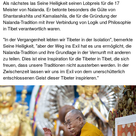
Als nächstes las Seine Heiligkeit seinen Lobpreis für die 17
Meister von Nalanda. Er betonte besonders die Güte von
Shantarakshita und Kamalashila, die für die Gründung der
Nalanda-Tradition mit ihrer Verbindung von Logik und Philosophie
in Tibet verantwortlich waren.
"In der Vergangenheit lebten wir Tibeter in der Isolation", bemerkte
Seine Heiligkeit, "aber der Weg ins Exil hat es uns ermöglicht, die
Nalanda-Tradition und ihre Grundlage in der Vernunft mit anderen
zu teilen. Dies ist eine Inspiration für die Tibeter in Tibet, die sich
freuen, dass unsere Traditionen nicht aussterben werden. In der
Zwischenzeit lassen wir uns im Exil von dem unerschütterlich
entschlossenen Geist dieser Tibeter inspirieren."