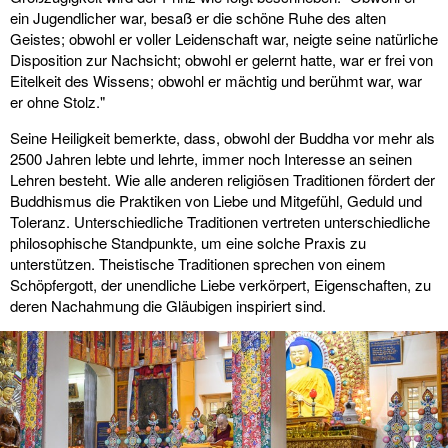
ein Jugendlicher war, besaß er die schöne Ruhe des alten
Geistes; obwohl er voller Leidenschaft war, neigte seine natürliche
Disposition zur Nachsicht; obwohl er gelernt hatte, war er frei von
Eitelkeit des Wissens; obwohl er mächtig und berühmt war, war
er ohne Stolz."
Seine Heiligkeit bemerkte, dass, obwohl der Buddha vor mehr als
2500 Jahren lebte und lehrte, immer noch Interesse an seinen
Lehren besteht. Wie alle anderen religiösen Traditionen fördert der
Buddhismus die Praktiken von Liebe und Mitgefühl, Geduld und
Toleranz. Unterschiedliche Traditionen vertreten unterschiedliche
philosophische Standpunkte, um eine solche Praxis zu
unterstützen. Theistische Traditionen sprechen von einem
Schöpfergott, der unendliche Liebe verkörpert, Eigenschaften, zu
deren Nachahmung die Gläubigen inspiriert sind.