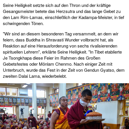
Seine Heiligkeit setzte sich auf den Thron und der kräftige
Gesangsmeister betete das Herzsutra und das lange Gebet zu
den Lam Rim-Lamas, einschließlich der Kadampa-Meister, in tief
schwingenden Tönen.
"Wir sind an diesem besonderen Tag versammelt, an dem wir
feiern, dass Buddha in Shravasti Wunder vollbracht hat, als
Reaktion auf eine Herausforderung von sechs rivalisierenden
spirituellen Lehrern", erklärte Seine Heiligkeit. "In Tibet etablierte
Je Tsongkhapa diese Feier im Rahmen des Großen
Gebetsfestes oder Mönlam Chenmo. Nach einiger Zeit mit
Unterbruch, wurde das Fest in der Zeit von Gendun Gyatso, dem
zweiten Dalai Lama, wiederbelebt.