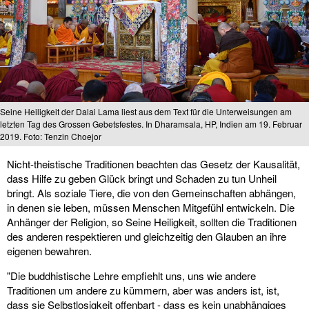
Seine Heiligkeit der Dalai Lama liest aus dem Text für die Unterweisungen am
letzten Tag des Grossen Gebetsfestes. In Dharamsala, HP, Indien am 19. Februar
2019. Foto: Tenzin Choejor
Nicht-theistische Traditionen beachten das Gesetz der Kausalität,
dass Hilfe zu geben Glück bringt und Schaden zu tun Unheil
bringt. Als soziale Tiere, die von den Gemeinschaften abhängen,
in denen sie leben, müssen Menschen Mitgefühl entwickeln. Die
Anhänger der Religion, so Seine Heiligkeit, sollten die Traditionen
des anderen respektieren und gleichzeitig den Glauben an ihre
eigenen bewahren.
"Die buddhistische Lehre empfiehlt uns, uns wie andere
Traditionen um andere zu kümmern, aber was anders ist, ist,
dass sie Selbstlosigkeit offenbart - dass es kein unabhängiges