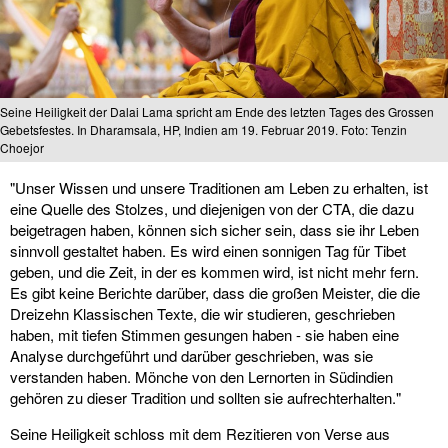
Seine Heiligkeit der Dalai Lama spricht am Ende des letzten Tages des Grossen
Gebetsfestes. In Dharamsala, HP, Indien am 19. Februar 2019. Foto: Tenzin
Choejor
"Unser Wissen und unsere Traditionen am Leben zu erhalten, ist
eine Quelle des Stolzes, und diejenigen von der CTA, die dazu
beigetragen haben, können sich sicher sein, dass sie ihr Leben
sinnvoll gestaltet haben. Es wird einen sonnigen Tag für Tibet
geben, und die Zeit, in der es kommen wird, ist nicht mehr fern.
Es gibt keine Berichte darüber, dass die großen Meister, die die
Dreizehn Klassischen Texte, die wir studieren, geschrieben
haben, mit tiefen Stimmen gesungen haben - sie haben eine
Analyse durchgeführt und darüber geschrieben, was sie
verstanden haben. Mönche von den Lernorten in Südindien
gehören zu dieser Tradition und sollten sie aufrechterhalten."
Seine Heiligkeit schloss mit dem Rezitieren von Verse aus