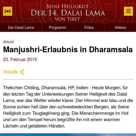
Der Dalai Lama
Programm
Fotos
Videos
Aktuell
Manjushri-Erlaubnis in Dharamsala
23. Februar 2019
TEILEN
Thekchen Chöling, Dharamsala, HP, Indien - Heute Morgen, für
den letzten Tag der Unterweisungen Seiner Heiligkeit des Dalai
Lama, war das Wetter wieder klarer. Der Himmel war blau und die
Sonne schien hell über den schneebedeckten Bergen, als Seine
Heiligkeit zum Tsuglagkhang ging. Die Menschenmenge im Hof
und um den Tempel herum begrüßte ihn mit einem warmen
Lächeln und gefalteten Händen.