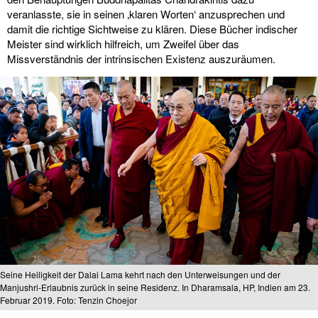
veranlasste, sie in seinen ‚klaren Worten‘ anzusprechen und
damit die richtige Sichtweise zu klären. Diese Bücher indischer
Meister sind wirklich hilfreich, um Zweifel über das
Missverständnis der intrinsischen Existenz auszuräumen.
Seine Heiligkeit der Dalai Lama kehrt nach den Unterweisungen und der
Manjushri-Erlaubnis zurück in seine Residenz. In Dharamsala, HP, Indien am 23.
Februar 2019. Foto: Tenzin Choejor