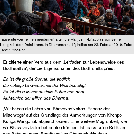
Tausende von Teilnehmenden erhalten die Manjushri-Erlaubnis von Seiner
Heiligkeit dem Dalai Lama. In Dharamsala, HP, Indien am 23. Februar 2019. Foto:
Tenzin Choejor
Er zitierte einen Vers aus dem ‚Leitfaden zur Lebensweise des
Bodhisattva‘, der die Eigenschaften des Bodhichitta preist:
Es ist die große Sonne, die endlich
die neblige Unwissenheit der Welt beseitigt,
Es ist die quintessenzielle Butter aus dem
Aufwühlen der Milch des Dharma.
„Wir haben die Lehre von Bhavavavivekas ‚Essenz des
Mittelwegs‘ auf der Grundlage der Anmerkungen von Khenpo
Kunga Wangchuk abgeschlossen. Eine weitere Möglichkeit, wie
wir Bhavavaviveka betrachten können, ist, dass seine Kritik an
den Behauptungen Buddhapalitas Chandrakiritis dazu