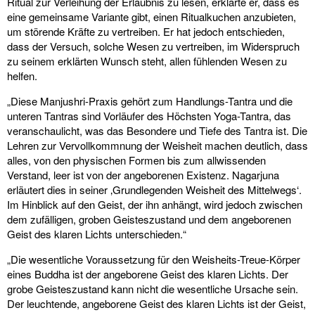
Ritual zur Verleihung der Erlaubnis zu lesen, erklärte er, dass es
eine gemeinsame Variante gibt, einen Ritualkuchen anzubieten,
um störende Kräfte zu vertreiben. Er hat jedoch entschieden,
dass der Versuch, solche Wesen zu vertreiben, im Widerspruch
zu seinem erklärten Wunsch steht, allen fühlenden Wesen zu
helfen.
„Diese Manjushri-Praxis gehört zum Handlungs-Tantra und die
unteren Tantras sind Vorläufer des Höchsten Yoga-Tantra, das
veranschaulicht, was das Besondere und Tiefe des Tantra ist. Die
Lehren zur Vervollkommnung der Weisheit machen deutlich, dass
alles, von den physischen Formen bis zum allwissenden
Verstand, leer ist von der angeborenen Existenz. Nagarjuna
erläutert dies in seiner ‚Grundlegenden Weisheit des Mittelwegs‘.
Im Hinblick auf den Geist, der ihn anhängt, wird jedoch zwischen
dem zufälligen, groben Geisteszustand und dem angeborenen
Geist des klaren Lichts unterschieden.“
„Die wesentliche Voraussetzung für den Weisheits-Treue-Körper
eines Buddha ist der angeborene Geist des klaren Lichts. Der
grobe Geisteszustand kann nicht die wesentliche Ursache sein.
Der leuchtende, angeborene Geist des klaren Lichts ist der Geist,