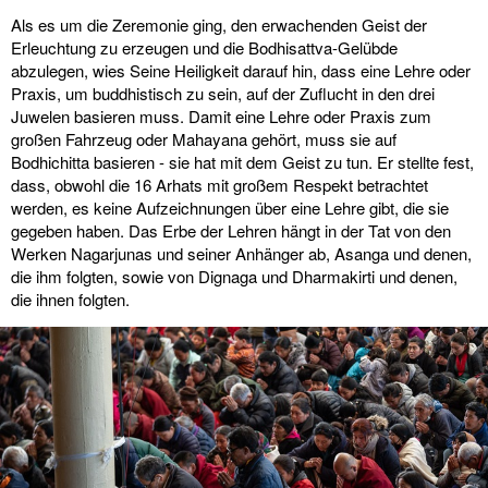
Als es um die Zeremonie ging, den erwachenden Geist der
Erleuchtung zu erzeugen und die Bodhisattva-Gelübde
abzulegen, wies Seine Heiligkeit darauf hin, dass eine Lehre oder
Praxis, um buddhistisch zu sein, auf der Zuflucht in den drei
Juwelen basieren muss. Damit eine Lehre oder Praxis zum
großen Fahrzeug oder Mahayana gehört, muss sie auf
Bodhichitta basieren - sie hat mit dem Geist zu tun. Er stellte fest,
dass, obwohl die 16 Arhats mit großem Respekt betrachtet
werden, es keine Aufzeichnungen über eine Lehre gibt, die sie
gegeben haben. Das Erbe der Lehren hängt in der Tat von den
Werken Nagarjunas und seiner Anhänger ab, Asanga und denen,
die ihm folgten, sowie von Dignaga und Dharmakirti und denen,
die ihnen folgten.