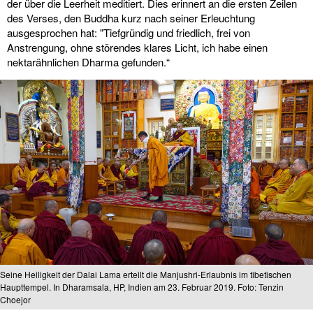
der über die Leerheit meditiert. Dies erinnert an die ersten Zeilen
des Verses, den Buddha kurz nach seiner Erleuchtung
ausgesprochen hat: "Tiefgründig und friedlich, frei von
Anstrengung, ohne störendes klares Licht, ich habe einen
nektarähnlichen Dharma gefunden.“
Seine Heiligkeit der Dalai Lama erteilt die Manjushri-Erlaubnis im tibetischen
Haupttempel. In Dharamsala, HP, Indien am 23. Februar 2019. Foto: Tenzin
Choejor