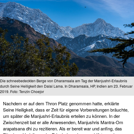
Die schneebedeckten Berge von Dharamsala am Tag der Manjushri-Erlaubnis
durch Seine Heiligkeit den Dalai Lama. In Dharamsala, HP, Indien am 23. Februar
2019. Foto: Tenzin Choejor
Nachdem er auf dem Thron Platz genommen hatte, erklärte
Seine Heiligkeit, dass er Zeit für eigene Vorbereitungen bräuchte,
um später die Manjushri-Erlaubnis erteilen zu können. In der
Zwischenzeit bat er alle Anwesenden, Manjushris Mantra-Om
arapatsana dhi zu rezitieren. Als er bereit war und anfing, das