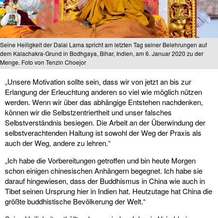
Seine Heiligkeit der Dalai Lama spricht am letzten Tag seiner Belehrungen auf
dem Kalachakra-Grund in Bodhgaya, Bihar, Indien, am 6. Januar 2020 zu der
Menge. Foto von Tenzin Choejor
„Unsere Motivation sollte sein, dass wir von jetzt an bis zur
Erlangung der Erleuchtung anderen so viel wie möglich nützen
werden. Wenn wir über das abhängige Entstehen nachdenken,
können wir die Selbstzentriertheit und unser falsches
Selbstverständnis besiegen. Die Arbeit an der Überwindung der
selbstverachtenden Haltung ist sowohl der Weg der Praxis als
auch der Weg, andere zu lehren.“
„Ich habe die Vorbereitungen getroffen und bin heute Morgen
schon einigen chinesischen Anhängern begegnet. Ich habe sie
darauf hingewiesen, dass der Buddhismus in China wie auch in
Tibet seinen Ursprung hier in Indien hat. Heutzutage hat China die
größte buddhistische Bevölkerung der Welt.“