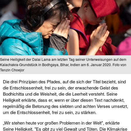
Seine Heiligkeit der Dalai Lama am letzten Tag seiner Unterweisungen auf dem
Kalachakra-Grundstück in Bodhgaya, Bihar, Indien am 6. Januar 2020. Foto von
Tenzin Choejor
Die drei Prinzipien des Pfades, auf die sich der Titel bezieht, sind
die Entschlossenheit, frei zu sein, der erwachende Geist des
Bodhichitta und die Weisheit, die die Leerheit versteht. Seine
Heiligkeit erklärte, dass er, wenn er über diesen Text nachdenkt,
regelmäßig die Betonung des siebten und achten Verses umsetzt,
um die Entschlossenheit, frei zu sein, zu stärken.
„Wir stehen heute vor großen Problemen in der Welt", erklärte
Seine Heiligkeit. "Es gibt zu viel Gewalt und Töten. Die Klimakrise