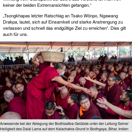
keiner der beiden Extremansichten gefangen.“
„Tsongkhapas letzter Ratschlag an Tsako Wönpo, Ngawang
Drakpa, lautet, sich auf Einsamkeit und starke Anstrengung zu
verlassen und schnell das endgültige Ziel zu erreichen“. Dies gilt
auch für uns.
Anwesende bei der Ablegung der Bodhisattva-Gelübde unter der Leitung Seiner
Heiligkeit des Dalai Lama auf dem Kalachakra-Grund in Bodhgaya, Bihar, Indien