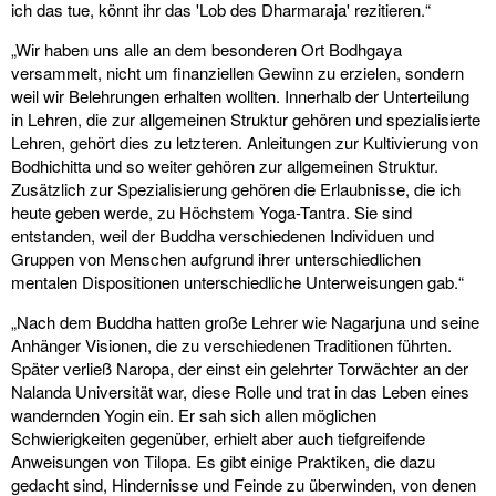
ich das tue, könnt ihr das 'Lob des Dharmaraja' rezitieren.“
„Wir haben uns alle an dem besonderen Ort Bodhgaya
versammelt, nicht um finanziellen Gewinn zu erzielen, sondern
weil wir Belehrungen erhalten wollten. Innerhalb der Unterteilung
in Lehren, die zur allgemeinen Struktur gehören und spezialisierte
Lehren, gehört dies zu letzteren. Anleitungen zur Kultivierung von
Bodhichitta und so weiter gehören zur allgemeinen Struktur.
Zusätzlich zur Spezialisierung gehören die Erlaubnisse, die ich
heute geben werde, zu Höchstem Yoga-Tantra. Sie sind
entstanden, weil der Buddha verschiedenen Individuen und
Gruppen von Menschen aufgrund ihrer unterschiedlichen
mentalen Dispositionen unterschiedliche Unterweisungen gab.“
„Nach dem Buddha hatten große Lehrer wie Nagarjuna und seine
Anhänger Visionen, die zu verschiedenen Traditionen führten.
Später verließ Naropa, der einst ein gelehrter Torwächter an der
Nalanda Universität war, diese Rolle und trat in das Leben eines
wandernden Yogin ein. Er sah sich allen möglichen
Schwierigkeiten gegenüber, erhielt aber auch tiefgreifende
Anweisungen von Tilopa. Es gibt einige Praktiken, die dazu
gedacht sind, Hindernisse und Feinde zu überwinden, von denen