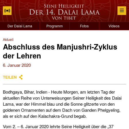
Der Dalai Lama
Programm
Fotos
Videos
Aktuell
Abschluss des Manjushri-Zyklus
der Lehren
6. Januar 2020
TEILEN
Bodhgaya, Bihar, Indien - Heute Morgen, am letzten Tag der
aktuellen Reihe von Unterweisungen Seiner Heiligkeit des Dalai
Lama, war der Himmel blau und die Sonne glitzerte von den
goldenen Ornamenten auf dem Dach von Ganden Phelgyeling,
als er sich auf den Kalachakra-Grund begab.
Vom 2. – 6. Januar 2020 lehrte Seine Heiligkeit über die „37