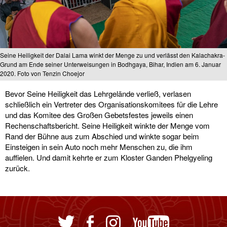
Seine Heiligkeit der Dalai Lama winkt der Menge zu und verlässt den Kalachakra-
Grund am Ende seiner Unterweisungen in Bodhgaya, Bihar, Indien am 6. Januar
2020. Foto von Tenzin Choejor
Bevor Seine Heiligkeit das Lehrgelände verließ, verlasen
schließlich ein Vertreter des Organisationskomitees für die Lehre
und das Komitee des Großen Gebetsfestes jeweils einen
Rechenschaftsbericht. Seine Heiligkeit winkte der Menge vom
Rand der Bühne aus zum Abschied und winkte sogar beim
Einsteigen in sein Auto noch mehr Menschen zu, die ihm
auffielen. Und damit kehrte er zum Kloster Ganden Phelgyeling
zurück.