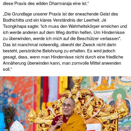
diese Praxis des wilden Dharmaraja eine ist.“
„Die Grundlage unserer Praxis ist der erwachende Geist des
Bodhichitta und ein klares Verständnis der Leerheit. Jé
Tsongkhapa sagte: 'Ich muss den Wahrheitskörper erreichen und
ich werde anderen auf dem Weg dorthin helfen. Um Hindernisse
zu überwinden, werde ich mich auf die Beschützer verlassen".
Das ist manchmal notwendig, obwohl der Zweck nicht darin
besteht, persönliche Belohnung zu erhalten. Es wird jedoch
gesagt, dass, wenn man Hindernisse nicht durch eine friedliche
Annäherung überwinden kann, man zornvolle Mittel anwenden
soll.“