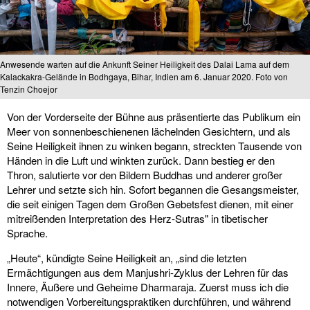
Anwesende warten auf die Ankunft Seiner Heiligkeit des Dalai Lama auf dem
Kalackakra-Gelände in Bodhgaya, Bihar, Indien am 6. Januar 2020. Foto von
Tenzin Choejor
Von der Vorderseite der Bühne aus präsentierte das Publikum ein
Meer von sonnenbeschienenen lächelnden Gesichtern, und als
Seine Heiligkeit ihnen zu winken begann, streckten Tausende von
Händen in die Luft und winkten zurück. Dann bestieg er den
Thron, salutierte vor den Bildern Buddhas und anderer großer
Lehrer und setzte sich hin. Sofort begannen die Gesangsmeister,
die seit einigen Tagen dem Großen Gebetsfest dienen, mit einer
mitreißenden Interpretation des Herz-Sutras" in tibetischer
Sprache.
„Heute“, kündigte Seine Heiligkeit an, „sind die letzten
Ermächtigungen aus dem Manjushri-Zyklus der Lehren für das
Innere, Äußere und Geheime Dharmaraja. Zuerst muss ich die
notwendigen Vorbereitungspraktiken durchführen, und während