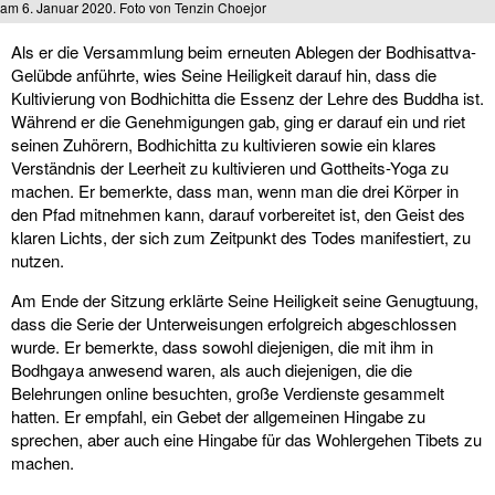
am 6. Januar 2020. Foto von Tenzin Choejor
Als er die Versammlung beim erneuten Ablegen der Bodhisattva-
Gelübde anführte, wies Seine Heiligkeit darauf hin, dass die
Kultivierung von Bodhichitta die Essenz der Lehre des Buddha ist.
Während er die Genehmigungen gab, ging er darauf ein und riet
seinen Zuhörern, Bodhichitta zu kultivieren sowie ein klares
Verständnis der Leerheit zu kultivieren und Gottheits-Yoga zu
machen. Er bemerkte, dass man, wenn man die drei Körper in
den Pfad mitnehmen kann, darauf vorbereitet ist, den Geist des
klaren Lichts, der sich zum Zeitpunkt des Todes manifestiert, zu
nutzen.
Am Ende der Sitzung erklärte Seine Heiligkeit seine Genugtuung,
dass die Serie der Unterweisungen erfolgreich abgeschlossen
wurde. Er bemerkte, dass sowohl diejenigen, die mit ihm in
Bodhgaya anwesend waren, als auch diejenigen, die die
Belehrungen online besuchten, große Verdienste gesammelt
hatten. Er empfahl, ein Gebet der allgemeinen Hingabe zu
sprechen, aber auch eine Hingabe für das Wohlergehen Tibets zu
machen.