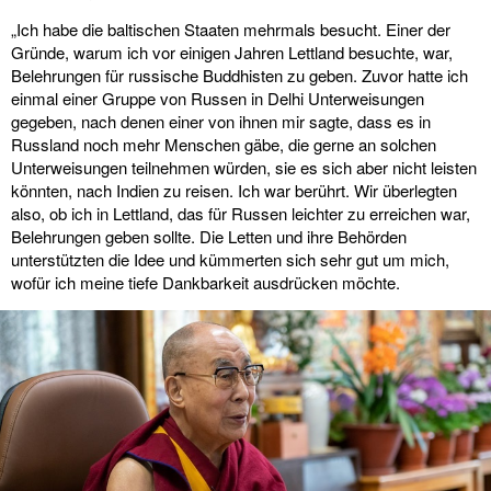
„Ich habe die baltischen Staaten mehrmals besucht. Einer der
Gründe, warum ich vor einigen Jahren Lettland besuchte, war,
Belehrungen für russische Buddhisten zu geben. Zuvor hatte ich
einmal einer Gruppe von Russen in Delhi Unterweisungen
gegeben, nach denen einer von ihnen mir sagte, dass es in
Russland noch mehr Menschen gäbe, die gerne an solchen
Unterweisungen teilnehmen würden, sie es sich aber nicht leisten
könnten, nach Indien zu reisen. Ich war berührt. Wir überlegten
also, ob ich in Lettland, das für Russen leichter zu erreichen war,
Belehrungen geben sollte. Die Letten und ihre Behörden
unterstützten die Idee und kümmerten sich sehr gut um mich,
wofür ich meine tiefe Dankbarkeit ausdrücken möchte.