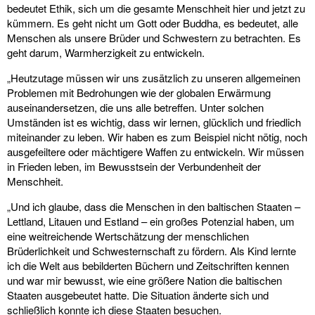
bedeutet Ethik, sich um die gesamte Menschheit hier und jetzt zu
kümmern. Es geht nicht um Gott oder Buddha, es bedeutet, alle
Menschen als unsere Brüder und Schwestern zu betrachten. Es
geht darum, Warmherzigkeit zu entwickeln.
„Heutzutage müssen wir uns zusätzlich zu unseren allgemeinen
Problemen mit Bedrohungen wie der globalen Erwärmung
auseinandersetzen, die uns alle betreffen. Unter solchen
Umständen ist es wichtig, dass wir lernen, glücklich und friedlich
miteinander zu leben. Wir haben es zum Beispiel nicht nötig, noch
ausgefeiltere oder mächtigere Waffen zu entwickeln. Wir müssen
in Frieden leben, im Bewusstsein der Verbundenheit der
Menschheit.
„Und ich glaube, dass die Menschen in den baltischen Staaten –
Lettland, Litauen und Estland – ein großes Potenzial haben, um
eine weitreichende Wertschätzung der menschlichen
Brüderlichkeit und Schwesternschaft zu fördern. Als Kind lernte
ich die Welt aus bebilderten Büchern und Zeitschriften kennen
und war mir bewusst, wie eine größere Nation die baltischen
Staaten ausgebeutet hatte. Die Situation änderte sich und
schließlich konnte ich diese Staaten besuchen.