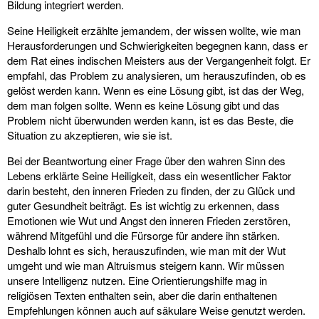
Bildung integriert werden.
Seine Heiligkeit erzählte jemandem, der wissen wollte, wie man
Herausforderungen und Schwierigkeiten begegnen kann, dass er
dem Rat eines indischen Meisters aus der Vergangenheit folgt. Er
empfahl, das Problem zu analysieren, um herauszufinden, ob es
gelöst werden kann. Wenn es eine Lösung gibt, ist das der Weg,
dem man folgen sollte. Wenn es keine Lösung gibt und das
Problem nicht überwunden werden kann, ist es das Beste, die
Situation zu akzeptieren, wie sie ist.
Bei der Beantwortung einer Frage über den wahren Sinn des
Lebens erklärte Seine Heiligkeit, dass ein wesentlicher Faktor
darin besteht, den inneren Frieden zu finden, der zu Glück und
guter Gesundheit beiträgt. Es ist wichtig zu erkennen, dass
Emotionen wie Wut und Angst den inneren Frieden zerstören,
während Mitgefühl und die Fürsorge für andere ihn stärken.
Deshalb lohnt es sich, herauszufinden, wie man mit der Wut
umgeht und wie man Altruismus steigern kann. Wir müssen
unsere Intelligenz nutzen. Eine Orientierungshilfe mag in
religiösen Texten enthalten sein, aber die darin enthaltenen
Empfehlungen können auch auf säkulare Weise genutzt werden.