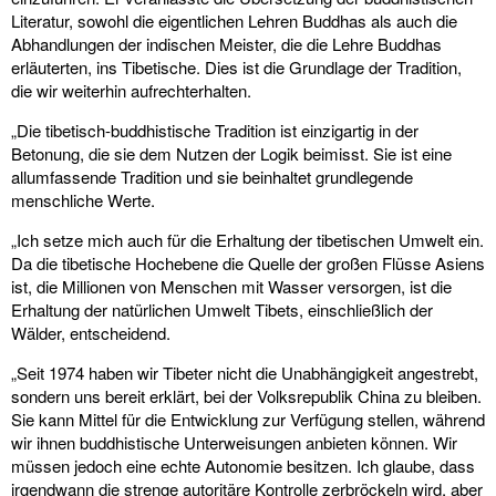
Literatur, sowohl die eigentlichen Lehren Buddhas als auch die
Abhandlungen der indischen Meister, die die Lehre Buddhas
erläuterten, ins Tibetische. Dies ist die Grundlage der Tradition,
die wir weiterhin aufrechterhalten.
„Die tibetisch-buddhistische Tradition ist einzigartig in der
Betonung, die sie dem Nutzen der Logik beimisst. Sie ist eine
allumfassende Tradition und sie beinhaltet grundlegende
menschliche Werte.
„Ich setze mich auch für die Erhaltung der tibetischen Umwelt ein.
Da die tibetische Hochebene die Quelle der großen Flüsse Asiens
ist, die Millionen von Menschen mit Wasser versorgen, ist die
Erhaltung der natürlichen Umwelt Tibets, einschließlich der
Wälder, entscheidend.
„Seit 1974 haben wir Tibeter nicht die Unabhängigkeit angestrebt,
sondern uns bereit erklärt, bei der Volksrepublik China zu bleiben.
Sie kann Mittel für die Entwicklung zur Verfügung stellen, während
wir ihnen buddhistische Unterweisungen anbieten können. Wir
müssen jedoch eine echte Autonomie besitzen. Ich glaube, dass
irgendwann die strenge autoritäre Kontrolle zerbröckeln wird, aber