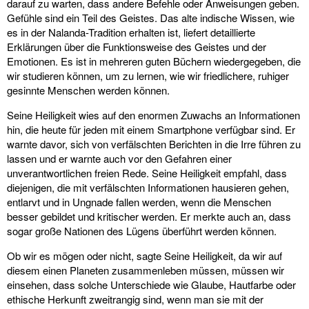
darauf zu warten, dass andere Befehle oder Anweisungen geben.
Gefühle sind ein Teil des Geistes. Das alte indische Wissen, wie
es in der Nalanda-Tradition erhalten ist, liefert detaillierte
Erklärungen über die Funktionsweise des Geistes und der
Emotionen. Es ist in mehreren guten Büchern wiedergegeben, die
wir studieren können, um zu lernen, wie wir friedlichere, ruhiger
gesinnte Menschen werden können.
Seine Heiligkeit wies auf den enormen Zuwachs an Informationen
hin, die heute für jeden mit einem Smartphone verfügbar sind. Er
warnte davor, sich von verfälschten Berichten in die Irre führen zu
lassen und er warnte auch vor den Gefahren einer
unverantwortlichen freien Rede. Seine Heiligkeit empfahl, dass
diejenigen, die mit verfälschten Informationen hausieren gehen,
entlarvt und in Ungnade fallen werden, wenn die Menschen
besser gebildet und kritischer werden. Er merkte auch an, dass
sogar große Nationen des Lügens überführt werden können.
Ob wir es mögen oder nicht, sagte Seine Heiligkeit, da wir auf
diesem einen Planeten zusammenleben müssen, müssen wir
einsehen, dass solche Unterschiede wie Glaube, Hautfarbe oder
ethische Herkunft zweitrangig sind, wenn man sie mit der