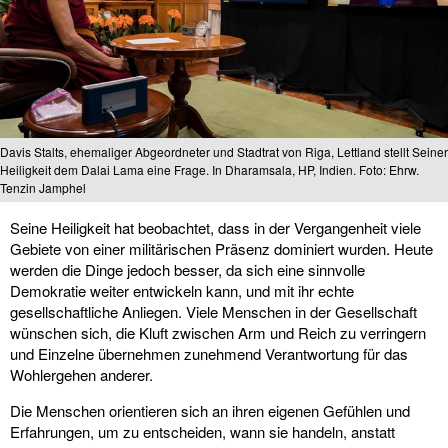
Davis Stalts, ehemaliger Abgeordneter und Stadtrat von Riga, Lettland stellt Seiner
Heiligkeit dem Dalai Lama eine Frage. In Dharamsala, HP, Indien. Foto: Ehrw.
Tenzin Jamphel
Seine Heiligkeit hat beobachtet, dass in der Vergangenheit viele
Gebiete von einer militärischen Präsenz dominiert wurden. Heute
werden die Dinge jedoch besser, da sich eine sinnvolle
Demokratie weiter entwickeln kann, und mit ihr echte
gesellschaftliche Anliegen. Viele Menschen in der Gesellschaft
wünschen sich, die Kluft zwischen Arm und Reich zu verringern
und Einzelne übernehmen zunehmend Verantwortung für das
Wohlergehen anderer.
Die Menschen orientieren sich an ihren eigenen Gefühlen und
Erfahrungen, um zu entscheiden, wann sie handeln, anstatt