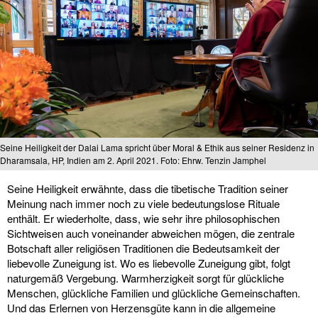
Seine Heiligkeit der Dalai Lama spricht über Moral & Ethik aus seiner Residenz in
Dharamsala, HP, Indien am 2. April 2021. Foto: Ehrw. Tenzin Jamphel
Seine Heiligkeit erwähnte, dass die tibetische Tradition seiner
Meinung nach immer noch zu viele bedeutungslose Rituale
enthält. Er wiederholte, dass, wie sehr ihre philosophischen
Sichtweisen auch voneinander abweichen mögen, die zentrale
Botschaft aller religiösen Traditionen die Bedeutsamkeit der
liebevolle Zuneigung ist. Wo es liebevolle Zuneigung gibt, folgt
naturgemäß Vergebung. Warmherzigkeit sorgt für glückliche
Menschen, glückliche Familien und glückliche Gemeinschaften.
Und das Erlernen von Herzensgüte kann in die allgemeine