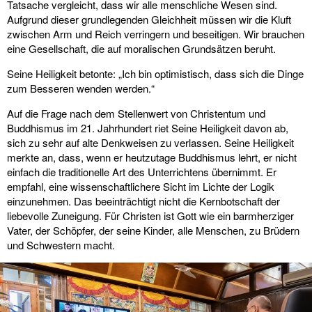
Tatsache vergleicht, dass wir alle menschliche Wesen sind.
Aufgrund dieser grundlegenden Gleichheit müssen wir die Kluft
zwischen Arm und Reich verringern und beseitigen. Wir brauchen
eine Gesellschaft, die auf moralischen Grundsätzen beruht.
Seine Heiligkeit betonte: „Ich bin optimistisch, dass sich die Dinge
zum Besseren wenden werden.“
Auf die Frage nach dem Stellenwert von Christentum und
Buddhismus im 21. Jahrhundert riet Seine Heiligkeit davon ab,
sich zu sehr auf alte Denkweisen zu verlassen. Seine Heiligkeit
merkte an, dass, wenn er heutzutage Buddhismus lehrt, er nicht
einfach die traditionelle Art des Unterrichtens übernimmt. Er
empfahl, eine wissenschaftlichere Sicht im Lichte der Logik
einzunehmen. Das beeinträchtigt nicht die Kernbotschaft der
liebevolle Zuneigung. Für Christen ist Gott wie ein barmherziger
Vater, der Schöpfer, der seine Kinder, alle Menschen, zu Brüdern
und Schwestern macht.