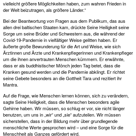
vielleicht größere Möglichkeiten haben, zum wahren Frieden in
der Welt beizutragen, als größere Länder.“
Bei der Beantwortung von Fragen aus dem Publikum, das aus
allen drei baltischen Staaten kam, drückte Seine Heiligkeit seine
Sorge um seine Brüder und Schwestern aus, die während der
Covid-19-Pandemie in vielfältiger Weise gelitten haben. Er
äußerte große Bewunderung für die Art und Weise, wie sich
Ärztinnen und Ärzte und Krankenpflegerinnen und Krankenpfleger
um die ihnen anvertrauten Menschen kümmern. Er erwähnte,
dass er als buddhistischer Mönch jeden Tag betet, dass die
Kranken gesund werden und die Pandemie abklingt. Er richtet
seine Gebete besonders an die Gottheit Tara und rezitiert ihr
Mantra.
Auf die Frage, wie Menschen lernen können, sich zu verändern,
sagte Seine Heiligkeit, dass die Menschen besonders agile
Gehirne haben. Wir müssen, so schlug er vor, sie nicht länger
benutzen, um uns in „wir“ und „sie“ aufzuteilen. Wir müssen
sicherstellen, dass in der Bildung mehr über grundlegende
menschliche Werte gesprochen wird – und eine Sorge für die
Menschheit als Ganzes gefördert wird.