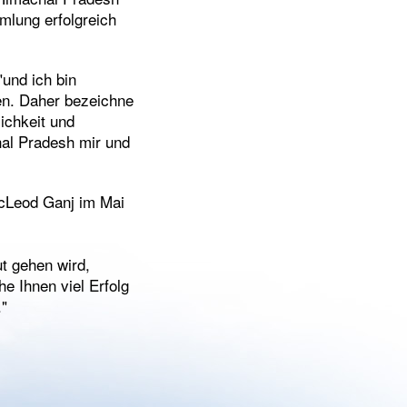
mlung erfolgreich
"und ich bin
ben. Daher bezeichne
lichkeit und
hal Pradesh mir und
McLeod Ganj im Mai
t gehen wird,
he Ihnen viel Erfolg
."