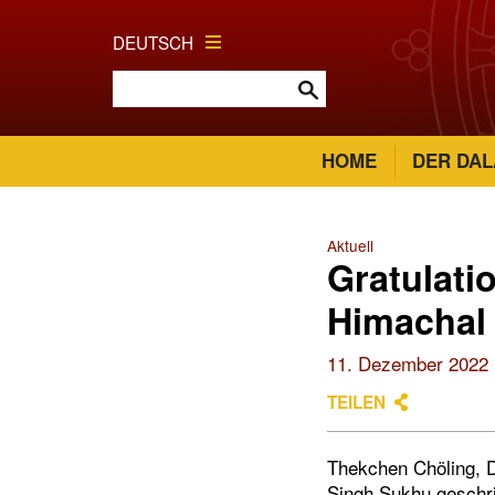
DEUTSCH
HOME
DER DAL
Aktuell
Gratulati
Himachal
11. Dezember 2022
TEILEN
Thekchen Chöling, D
Singh Sukhu geschri