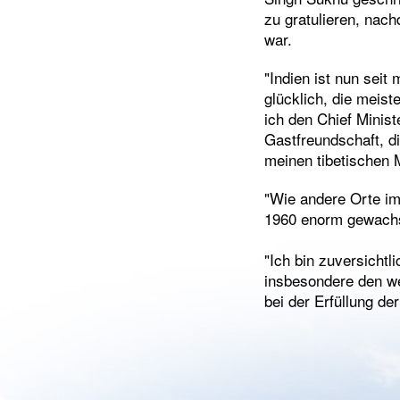
zu gratulieren, nac
war.
"Indien ist nun seit
glücklich, die meis
ich den Chief Minist
Gastfreundschaft, d
meinen tibetischen 
"Wie andere Orte im
1960 enorm gewachse
"Ich bin zuversicht
insbesondere den wen
bei der Erfüllung d