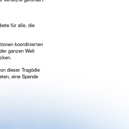
ete für alle, die
tionen koordinierten
 der ganzen Welt
icken.
von dieser Tragödie
beten, eine Spende