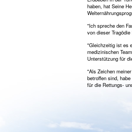
haben, hat Seine He
Welternährungsprog
"Ich spreche den Fam
von dieser Tragödie 
"Gleichzeitig ist e
medizinischen Teams
Unterstützung für d
"Als Zeichen meiner 
betroffen sind, hab
für die Rettungs- u