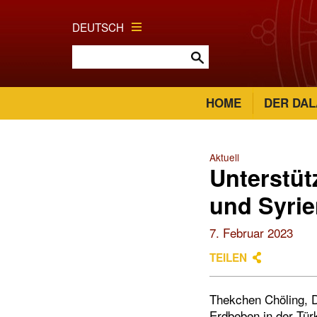
DEUTSCH
HOME
DER DAL
Aktuell
Unterstüt
und Syri
7. Februar 2023
TEILEN
Thekchen Chöling, D
Erdbeben in der Türk