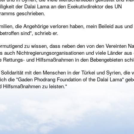
iligkeit der Dalai Lama an den Exekutivdirektor des UN
ramms geschrieben.
ilien, die Angehörige verloren haben, mein Beileid aus und b
betroffen sind", schrieb er.
s ermutigend zu wissen, dass neben den von den Vereinten Na
 auch Nichtregierungsorganisationen und viele Länder aus
ie Rettungs- und Hilfsmaßnahmen in den Bebengebieten sch
Solidarität mit den Menschen in der Türkei und Syrien, die 
e ich die "Gaden Phodrang Foundation of the Dalai Lama" ge
nd Hilfsmaßnahmen zu leisten."