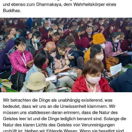
und ebenso zum Dharmakaya, dem Wahrheitskörper eines
Buddhas.
Wir betrachten die Dinge als unabhängig existierend, was
bedeutet, dass wir uns an die Unwissenheit klammern. Wir
müssen uns stattdessen daran erinnern, dass die Natur des
Geistes leer ist und die Dinge lediglich benannt sind. Solange die
Natur des klaren Lichts des Geistes von Verunreinigungen
umhüllt ist, bleiben wir fühlende Wesen. Wenn sie beseitigt sind,