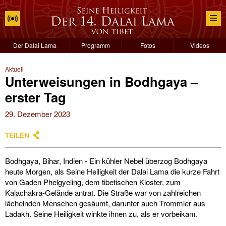
Der Dalai Lama
Programm
Fotos
Videos
Aktuell
Unterweisungen in Bodhgaya –
erster Tag
29. Dezember 2023
TEILEN
Bodhgaya, Bihar, Indien - Ein kühler Nebel überzog Bodhgaya
heute Morgen, als Seine Heiligkeit der Dalai Lama die kurze Fahrt
von Gaden Phelgyeling, dem tibetischen Kloster, zum
Kalachakra-Gelände antrat. Die Straße war von zahlreichen
lächelnden Menschen gesäumt, darunter auch Trommler aus
Ladakh. Seine Heiligkeit winkte ihnen zu, als er vorbeikam.