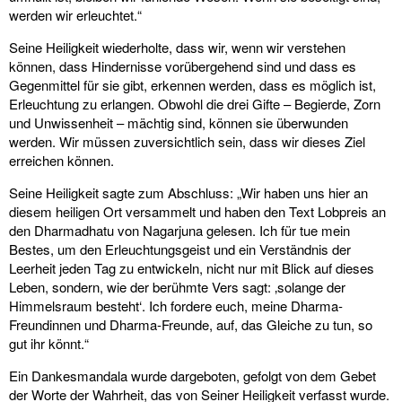
werden wir erleuchtet.“
Seine Heiligkeit wiederholte, dass wir, wenn wir verstehen
können, dass Hindernisse vorübergehend sind und dass es
Gegenmittel für sie gibt, erkennen werden, dass es möglich ist,
Erleuchtung zu erlangen. Obwohl die drei Gifte – Begierde, Zorn
und Unwissenheit – mächtig sind, können sie überwunden
werden. Wir müssen zuversichtlich sein, dass wir dieses Ziel
erreichen können.
Seine Heiligkeit sagte zum Abschluss: „Wir haben uns hier an
diesem heiligen Ort versammelt und haben den Text Lobpreis an
den Dharmadhatu von Nagarjuna gelesen. Ich für tue mein
Bestes, um den Erleuchtungsgeist und ein Verständnis der
Leerheit jeden Tag zu entwickeln, nicht nur mit Blick auf dieses
Leben, sondern, wie der berühmte Vers sagt: ‚solange der
Himmelsraum besteht‘. Ich fordere euch, meine Dharma-
Freundinnen und Dharma-Freunde, auf, das Gleiche zu tun, so
gut ihr könnt.“
Ein Dankesmandala wurde dargeboten, gefolgt von dem Gebet
der Worte der Wahrheit, das von Seiner Heiligkeit verfasst wurde.