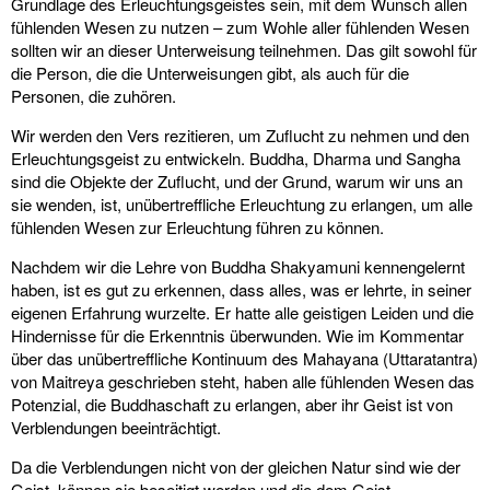
Grundlage des Erleuchtungsgeistes sein, mit dem Wunsch allen
fühlenden Wesen zu nutzen – zum Wohle aller fühlenden Wesen
sollten wir an dieser Unterweisung teilnehmen. Das gilt sowohl für
die Person, die die Unterweisungen gibt, als auch für die
Personen, die zuhören.
Wir werden den Vers rezitieren, um Zuflucht zu nehmen und den
Erleuchtungsgeist zu entwickeln. Buddha, Dharma und Sangha
sind die Objekte der Zuflucht, und der Grund, warum wir uns an
sie wenden, ist, unübertreffliche Erleuchtung zu erlangen, um alle
fühlenden Wesen zur Erleuchtung führen zu können.
Nachdem wir die Lehre von Buddha Shakyamuni kennengelernt
haben, ist es gut zu erkennen, dass alles, was er lehrte, in seiner
eigenen Erfahrung wurzelte. Er hatte alle geistigen Leiden und die
Hindernisse für die Erkenntnis überwunden. Wie im Kommentar
über das unübertreffliche Kontinuum des Mahayana (Uttaratantra)
von Maitreya geschrieben steht, haben alle fühlenden Wesen das
Potenzial, die Buddhaschaft zu erlangen, aber ihr Geist ist von
Verblendungen beeinträchtigt.
Da die Verblendungen nicht von der gleichen Natur sind wie der
Geist, können sie beseitigt werden und die dem Geist