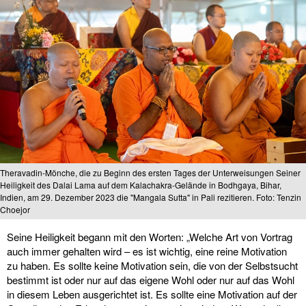
Theravadin-Mönche, die zu Beginn des ersten Tages der Unterweisungen Seiner
Heiligkeit des Dalai Lama auf dem Kalachakra-Gelände in Bodhgaya, Bihar,
Indien, am 29. Dezember 2023 die "Mangala Sutta" in Pali rezitieren. Foto: Tenzin
Choejor
Seine Heiligkeit begann mit den Worten: „Welche Art von Vortrag
auch immer gehalten wird – es ist wichtig, eine reine Motivation
zu haben. Es sollte keine Motivation sein, die von der Selbstsucht
bestimmt ist oder nur auf das eigene Wohl oder nur auf das Wohl
in diesem Leben ausgerichtet ist. Es sollte eine Motivation auf der