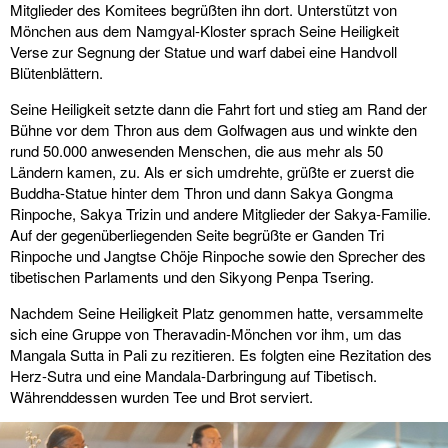
Mitglieder des Komitees begrüßten ihn dort. Unterstützt von
Mönchen aus dem Namgyal-Kloster sprach Seine Heiligkeit
Verse zur Segnung der Statue und warf dabei eine Handvoll
Blütenblättern.
Seine Heiligkeit setzte dann die Fahrt fort und stieg am Rand der
Bühne vor dem Thron aus dem Golfwagen aus und winkte den
rund 50.000 anwesenden Menschen, die aus mehr als 50
Ländern kamen, zu. Als er sich umdrehte, grüßte er zuerst die
Buddha-Statue hinter dem Thron und dann Sakya Gongma
Rinpoche, Sakya Trizin und andere Mitglieder der Sakya-Familie.
Auf der gegenüberliegenden Seite begrüßte er Ganden Tri
Rinpoche und Jangtse Chöje Rinpoche sowie den Sprecher des
tibetischen Parlaments und den Sikyong Penpa Tsering.
Nachdem Seine Heiligkeit Platz genommen hatte, versammelte
sich eine Gruppe von Theravadin-Mönchen vor ihm, um das
Mangala Sutta in Pali zu rezitieren. Es folgten eine Rezitation des
Herz-Sutra und eine Mandala-Darbringung auf Tibetisch.
Währenddessen wurden Tee und Brot serviert.