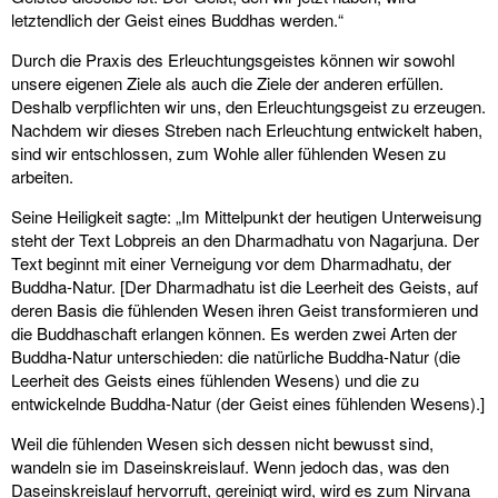
letztendlich der Geist eines Buddhas werden.“
Durch die Praxis des Erleuchtungsgeistes können wir sowohl
unsere eigenen Ziele als auch die Ziele der anderen erfüllen.
Deshalb verpflichten wir uns, den Erleuchtungsgeist zu erzeugen.
Nachdem wir dieses Streben nach Erleuchtung entwickelt haben,
sind wir entschlossen, zum Wohle aller fühlenden Wesen zu
arbeiten.
Seine Heiligkeit sagte: „Im Mittelpunkt der heutigen Unterweisung
steht der Text Lobpreis an den Dharmadhatu von Nagarjuna. Der
Text beginnt mit einer Verneigung vor dem Dharmadhatu, der
Buddha-Natur. [Der Dharmadhatu ist die Leerheit des Geists, auf
deren Basis die fühlenden Wesen ihren Geist transformieren und
die Buddhaschaft erlangen können. Es werden zwei Arten der
Buddha-Natur unterschieden: die natürliche Buddha-Natur (die
Leerheit des Geists eines fühlenden Wesens) und die zu
entwickelnde Buddha-Natur (der Geist eines fühlenden Wesens).]
Weil die fühlenden Wesen sich dessen nicht bewusst sind,
wandeln sie im Daseinskreislauf. Wenn jedoch das, was den
Daseinskreislauf hervorruft, gereinigt wird, wird es zum Nirvana