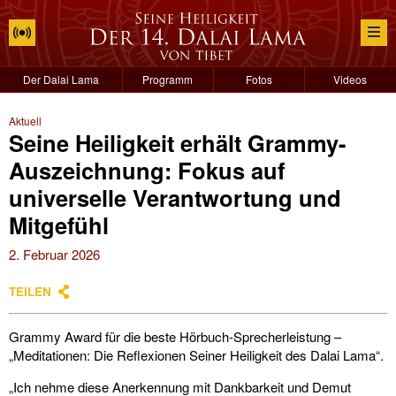
Der Dalai Lama
Programm
Fotos
Videos
Aktuell
Seine Heiligkeit erhält Grammy-
Auszeichnung: Fokus auf
universelle Verantwortung und
Mitgefühl
2. Februar 2026
TEILEN
Grammy Award für die beste Hörbuch-Sprecherleistung –
„Meditationen: Die Reflexionen Seiner Heiligkeit des Dalai Lama“.
„Ich nehme diese Anerkennung mit Dankbarkeit und Demut