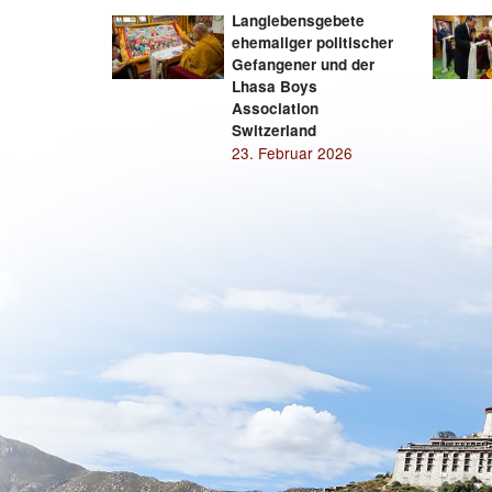
Langlebensgebete
ehemaliger politischer
Gefangener und der
Lhasa Boys
Association
Switzerland
23. Februar 2026