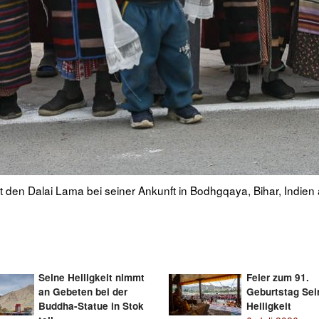
traditionellen langen Hörnern warten auf die Ankunft Seiner Heil
Seine Heiligkeit nimmt
Feier zum 91.
an Gebeten bei der
Geburtstag Sei
Buddha-Statue in Stok
Heiligkeit