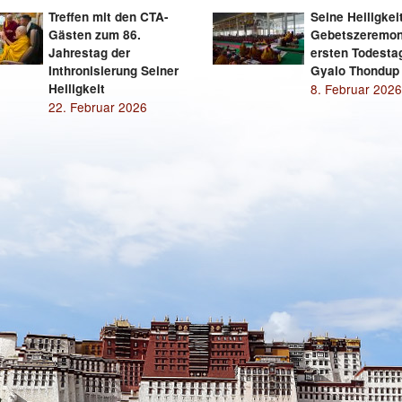
Treffen mit den CTA-
Seine Heiligkei
Gästen zum 86.
Gebetszeremon
Jahrestag der
ersten Todesta
Inthronisierung Seiner
Gyalo Thondup
Heiligkeit
8. Februar 2026
22. Februar 2026