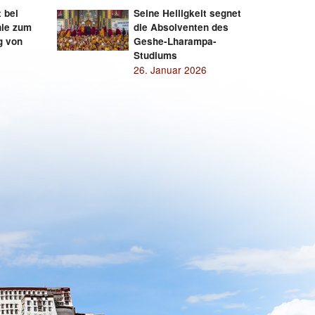
t bei
Seine Heiligkeit segnet
ie zum
die Absolventen des
g von
Geshe-Lharampa-
Studiums
26. Januar 2026