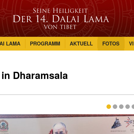
AI LAMA
PROGRAMM
AKTUELL
FOTOS
V
 in Dharamsala