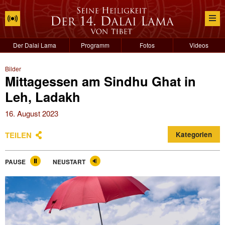
Der Dalai Lama
Programm
Fotos
Videos
Bilder
Mittagessen am Sindhu Ghat in
Leh, Ladakh
16. August 2023
TEILEN
Kategorien
PAUSE
NEUSTART