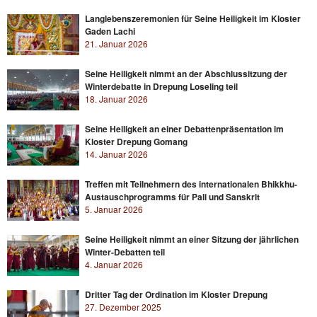
Langlebenszeremonien für Seine Heiligkeit im Kloster
Gaden Lachi
21. Januar 2026
Seine Heiligkeit nimmt an der Abschlussitzung der
Winterdebatte in Drepung Loseling teil
18. Januar 2026
Seine Heiligkeit an einer Debattenpräsentation im
Kloster Drepung Gomang
14. Januar 2026
Treffen mit Teilnehmern des internationalen Bhikkhu-
Austauschprogramms für Pali und Sanskrit
5. Januar 2026
Seine Heiligkeit nimmt an einer Sitzung der jährlichen
Winter-Debatten teil
4. Januar 2026
Dritter Tag der Ordination im Kloster Drepung
27. Dezember 2025