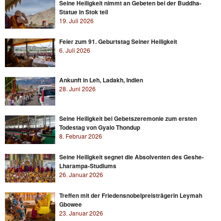
Seine Heiligkeit nimmt an Gebeten bei der Buddha-
Statue in Stok teil
19. Juli 2026
Feier zum 91. Geburtstag Seiner Heiligkeit
6. Juli 2026
Ankunft in Leh, Ladakh, Indien
28. Juni 2026
Seine Heiligkeit bei Gebetszeremonie zum ersten
Todestag von Gyalo Thondup
8. Februar 2026
Seine Heiligkeit segnet die Absolventen des Geshe-
Lharampa-Studiums
26. Januar 2026
Treffen mit der Friedensnobelpreisträgerin Leymah
Gbowee
23. Januar 2026