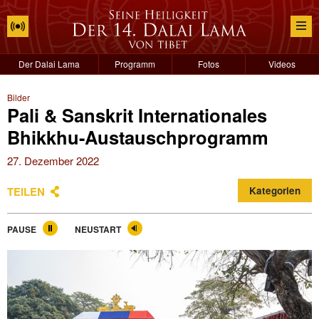
Der Dalai Lama
Programm
Fotos
Videos
Bilder
Pali & Sanskrit Internationales
Bhikkhu-Austauschprogramm
27. Dezember 2022
TEILEN
Kategorien
PAUSE
NEUSTART