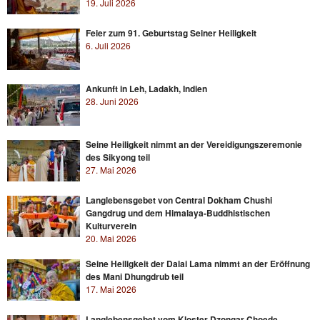
19. Juli 2026
Feier zum 91. Geburtstag Seiner Heiligkeit
6. Juli 2026
Ankunft in Leh, Ladakh, Indien
28. Juni 2026
Seine Heiligkeit nimmt an der Vereidigungszeremonie
des Sikyong teil
27. Mai 2026
Langlebensgebet von Central Dokham Chushi
Gangdrug und dem Himalaya-Buddhistischen
Kulturverein
20. Mai 2026
Seine Heiligkeit der Dalai Lama nimmt an der Eröffnung
des Mani Dhungdrub teil
17. Mai 2026
Langlebensgebet vom Kloster Dzongar Choede