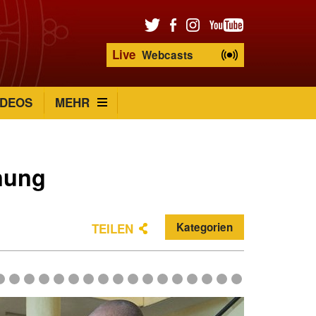
Live
Webcasts
IDEOS
MEHR
fnung
Kategorien
TEILEN