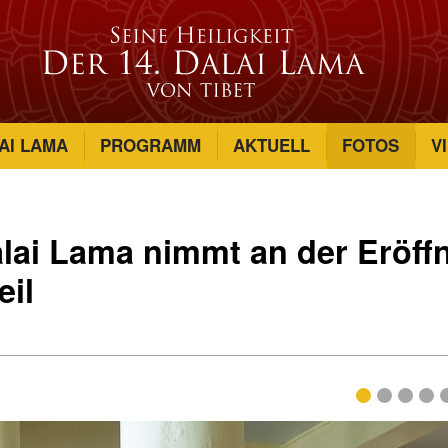
AI LAMA
PROGRAMM
AKTUELL
FOTOS
V
Dalai Lama nimmt an der Eröf
eil