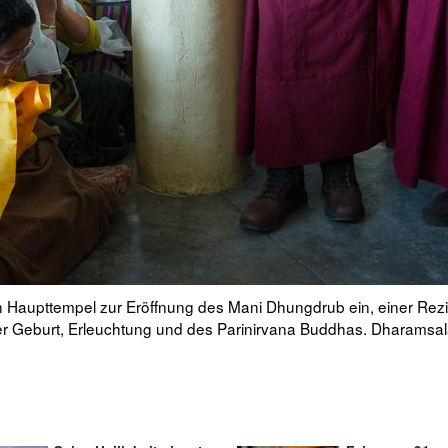
Mandalas, das während des Mani Dhungdrub im tibetischen Hauptt
 tibetischen Monats zu Ehren der Geburt, Erleuchtung und des