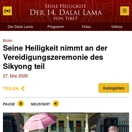
Der Dalai Lama
Programm
Fotos
Videos
Bilder
Seine Heiligkeit nimmt an der
Vereidigungszeremonie des
Sikyong teil
27. Mai 2026
TEILEN
Kategorien
PAUSE
NEUSTART