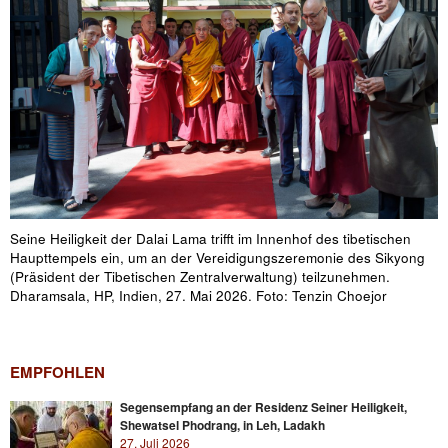
Seine Heiligkeit der Dalai Lama trifft im Innenhof des tibetischen
Haupttempels ein, um an der Vereidigungszeremonie des Sikyong
(Präsident der Tibetischen Zentralverwaltung) teilzunehmen.
Dharamsala, HP, Indien, 27. Mai 2026. Foto: Tenzin Choejor
EMPFOHLEN
Segensempfang an der Residenz Seiner Heiligkeit,
Shewatsel Phodrang, in Leh, Ladakh
27. Juli 2026