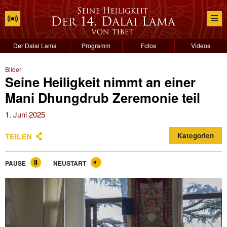
Der Dalai Lama
Programm
Fotos
Videos
Bilder
Seine Heiligkeit nimmt an einer
Mani Dhungdrub Zeremonie teil
1. Juni 2025
TEILEN
Kategorien
PAUSE
NEUSTART