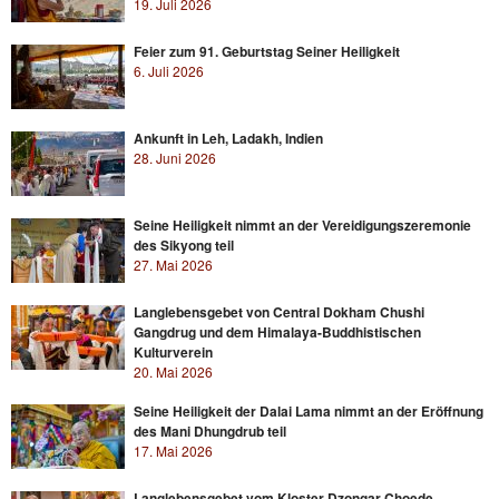
19. Juli 2026
Feier zum 91. Geburtstag Seiner Heiligkeit
6. Juli 2026
Ankunft in Leh, Ladakh, Indien
28. Juni 2026
Seine Heiligkeit nimmt an der Vereidigungszeremonie
des Sikyong teil
27. Mai 2026
Langlebensgebet von Central Dokham Chushi
Gangdrug und dem Himalaya-Buddhistischen
Kulturverein
20. Mai 2026
Seine Heiligkeit der Dalai Lama nimmt an der Eröffnung
des Mani Dhungdrub teil
17. Mai 2026
Langlebensgebet vom Kloster Dzongar Choede