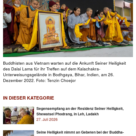
Buddhisten aus Vietnam warten auf die Ankunft Seiner Heiligkeit
des Dalai Lama für ihr Treffen auf dem Kalachakra-
Unterweisungsgelände in Bodhgaya, Bihar, Indien, am 26.
Dezember 2022. Foto: Tenzin Choejor
IN DIESER KATEGORIE
Segensempfang an der Residenz Seiner Heiligkeit,
Shewatsel Phodrang, in Leh, Ladakh
27. Juli 2026
Seine Heiligkeit nimmt an Gebeten bei der Buddha-