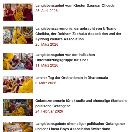
Langlebensgebet vom Kloster Dzongar Choede
25. April 2026
Langlebenszeremonie, dargebracht von U-Tsang
Cholkha, der Dokham Zachuka Association und der
Kyidong Welfare Association
25. März 2026
Langlebensgebet von der indischen
Unterstützungsgruppe für Tibet
11. März 2026
Letzter Tag der Ordinationen in Dharamsala
3. März 2026
Gebetszeremonie für aktuelle und ehemalige tibetische
politische Gefangene
24. Februar 2026
Langlebensgebete ehemaliger politischer Gefangener
und der Lhasa Boys Association Switzerland