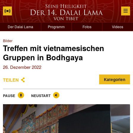
Der Dalai Lama
Programm
Fotos
Videos
Bilder
Treffen mit vietnamesischen
Gruppen in Bodhgaya
26. Dezember 2022
TEILEN
Kategorien
PAUSE
NEUSTART