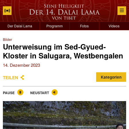
Der Dalai Lama
Programm
Fotos
Videos
Bilder
Unterweisung im Sed-Gyued-
Kloster in Salugara, Westbengalen
14. Dezember 2023
TEILEN
Kategorien
PAUSE
NEUSTART