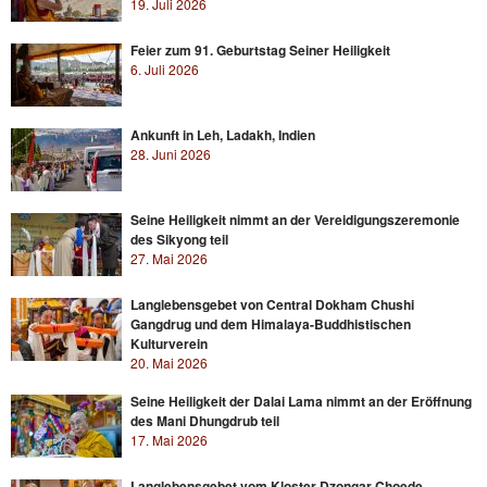
19. Juli 2026
Feier zum 91. Geburtstag Seiner Heiligkeit
6. Juli 2026
Ankunft in Leh, Ladakh, Indien
28. Juni 2026
Seine Heiligkeit nimmt an der Vereidigungszeremonie
des Sikyong teil
27. Mai 2026
Langlebensgebet von Central Dokham Chushi
Gangdrug und dem Himalaya-Buddhistischen
Kulturverein
20. Mai 2026
Seine Heiligkeit der Dalai Lama nimmt an der Eröffnung
des Mani Dhungdrub teil
17. Mai 2026
Langlebensgebet vom Kloster Dzongar Choede