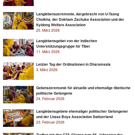
Langlebenszeremonie, dargebracht von U-Tsang
Cholkha, der Dokham Zachuka Association und der
Kyidong Welfare Association
25. März 2026
Langlebensgebet von der indischen
Unterstützungsgruppe für Tibet
11. März 2026
Letzter Tag der Ordinationen in Dharamsala
3. März 2026
Gebetszeremonie für aktuelle und ehemalige tibetische
politische Gefangene
24. Februar 2026
Langlebensgebete ehemaliger politischer Gefangener
und der Lhasa Boys Association Switzerland
23. Februar 2026
Treffen mit den CTA-Gästen zum 86. Jahrestag der