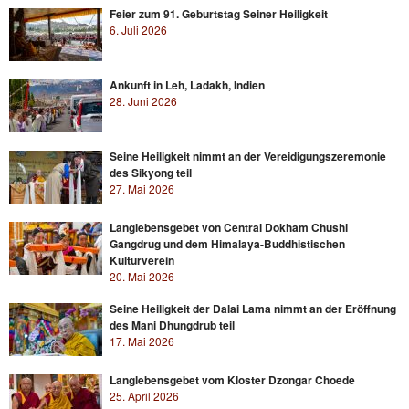
Feier zum 91. Geburtstag Seiner Heiligkeit
6. Juli 2026
Ankunft in Leh, Ladakh, Indien
28. Juni 2026
Seine Heiligkeit nimmt an der Vereidigungszeremonie
des Sikyong teil
27. Mai 2026
Langlebensgebet von Central Dokham Chushi
Gangdrug und dem Himalaya-Buddhistischen
Kulturverein
20. Mai 2026
Seine Heiligkeit der Dalai Lama nimmt an der Eröffnung
des Mani Dhungdrub teil
17. Mai 2026
Langlebensgebet vom Kloster Dzongar Choede
25. April 2026