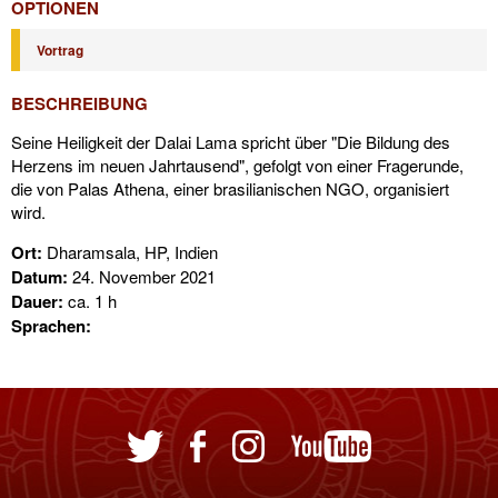
OPTIONEN
Vortrag
BESCHREIBUNG
Seine Heiligkeit der Dalai Lama spricht über "Die Bildung des
Herzens im neuen Jahrtausend", gefolgt von einer Fragerunde,
die von Palas Athena, einer brasilianischen NGO, organisiert
wird.
Ort:
Dharamsala, HP, Indien
Datum:
24. November 2021
Dauer:
ca. 1 h
Sprachen: