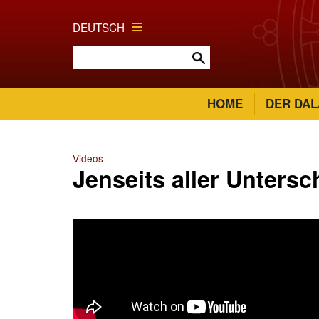
DEUTSCH
HOME
DER DAL
Videos
Jenseits aller Untersc