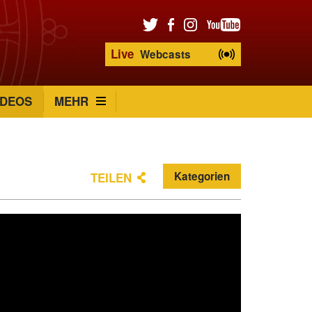
Live
Webcasts
IDEOS
MEHR
Kategorien
TEILEN