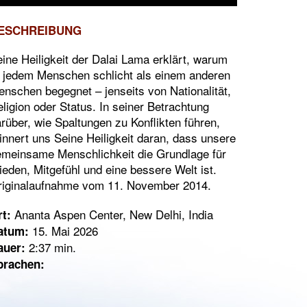
ESCHREIBUNG
ine Heiligkeit der Dalai Lama erklärt, warum
 jedem Menschen schlicht als einem anderen
nschen begegnet – jenseits von Nationalität,
ligion oder Status. In seiner Betrachtung
rüber, wie Spaltungen zu Konflikten führen,
innert uns Seine Heiligkeit daran, dass unsere
meinsame Menschlichkeit die Grundlage für
ieden, Mitgefühl und eine bessere Welt ist.
riginalaufnahme vom 11. November 2014.
Ananta Aspen Center, New Delhi, India
t:
15. Mai 2026
atum:
2:37 min.
auer:
prachen: