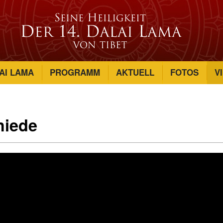
AI LAMA
PROGRAMM
AKTUELL
FOTOS
V
hiede