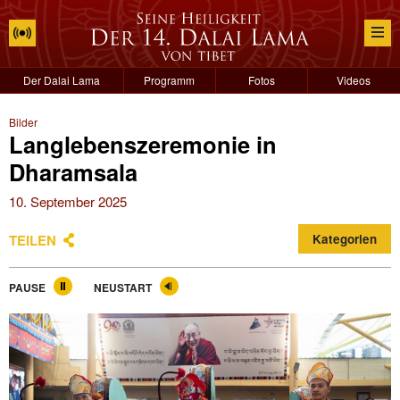
Der Dalai Lama
Programm
Fotos
Videos
Bilder
Langlebenszeremonie in
Dharamsala
10. September 2025
TEILEN
Kategorien
PAUSE
NEUSTART