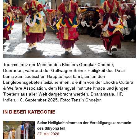
Trommeltanz der Mönche des Klosters Gongkar Choede,
Dehradun, während der Golfwagen Seiner Heiligkeit des Dalai
Lama zum tibetischen Haupttempel fährt, um an den
Langlebensgebeten teilzunehmen, die ihm von der Lhokha Cultural
& Welfare Association, dem Namgyal Institute Ithaca und jungen
Tibetern aus aller Welt dargebracht werden. Dharamsala, HP,
Indien, 10. September 2025. Foto: Tenzin Choejor
IN DIESER KATEGORIE
Seine Heiligkeit nimmt an der Vereidigungszeremonie
des Sikyong teil
27. Mai 2026