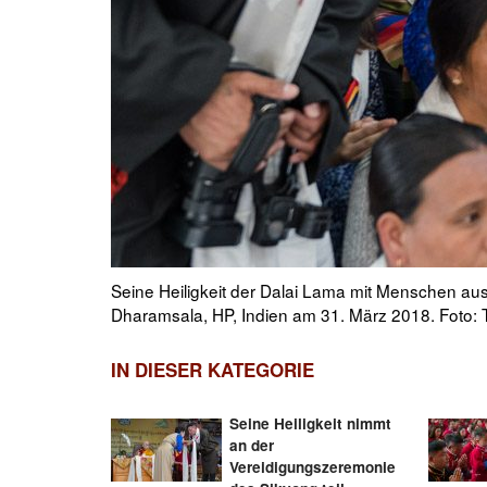
enz in
Seine Heiligkeit der Dalai Lama und die Ehrengäs
IN DIESER KATEGORIE
Seine Heiligkeit nimmt
an der
Vereidigungszeremonie