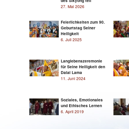
des Sikyong teil
27. Mai 2026
Feierlichkeiten zum 90.
Geburtstag Seiner
Heiligkeit
6. Juli 2025
Langlebenszeremonie
für Seine Heiligkeit den
Dalai Lama
11. Juni 2024
Soziales, Emotionales
und Ethisches Lernen
6. April 2019