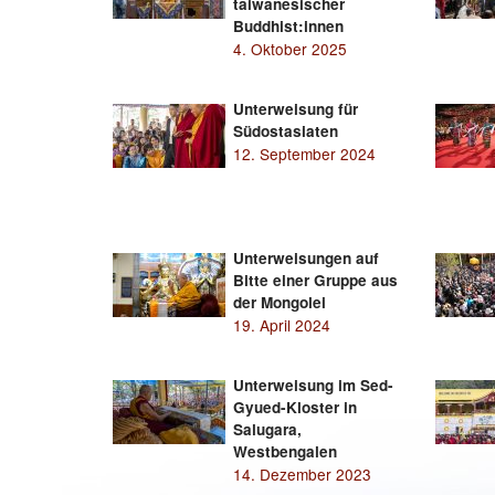
taiwanesischer
Buddhist:innen
4. Oktober 2025
Unterweisung für
Südostasiaten
12. September 2024
Unterweisungen auf
Bitte einer Gruppe aus
der Mongolei
19. April 2024
Unterweisung im Sed-
Gyued-Kloster in
Salugara,
Westbengalen
14. Dezember 2023