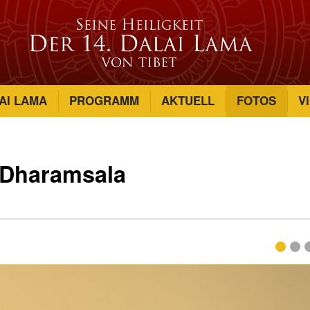
AI LAMA
PROGRAMM
AKTUELL
FOTOS
V
 Dharamsala