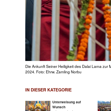
en am 18. Mai
Seine Heiligkeit der Dalai Lama geht auf der Ver
Dharamsala, HP, Indien am 18. Mai 2024. Foto: T
IN DIESER KATEGORIE
Unterweisung auf
Wunsch