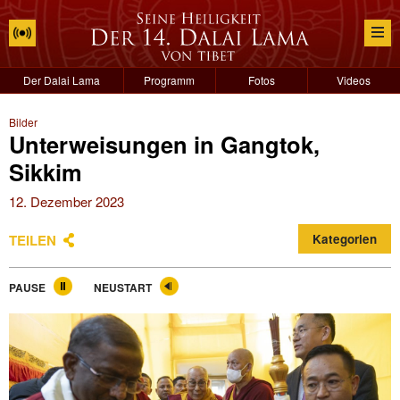
Der Dalai Lama
Programm
Fotos
Videos
Bilder
Unterweisungen in Gangtok,
Sikkim
12. Dezember 2023
TEILEN
Kategorien
PAUSE
NEUSTART