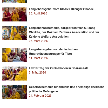
Langlebensgebet vom Kloster Dzongar Choede
25. April 2026
Langlebenszeremonie, dargebracht von U-Tsang
Cholkha, der Dokham Zachuka Association und der
Kyidong Welfare Association
25. März 2026
Langlebensgebet von der indischen
Unterstützungsgruppe für Tibet
11. März 2026
Letzter Tag der Ordinationen in Dharamsala
3. März 2026
Gebetszeremonie für aktuelle und ehemalige tibetische
politische Gefangene
24. Februar 2026