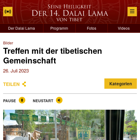
Der Dalai Lama
Programm
Fotos
Videos
Bilder
Treffen mit der tibetischen
Gemeinschaft
26. Juli 2023
TEILEN
Kategorien
PAUSE
NEUSTART