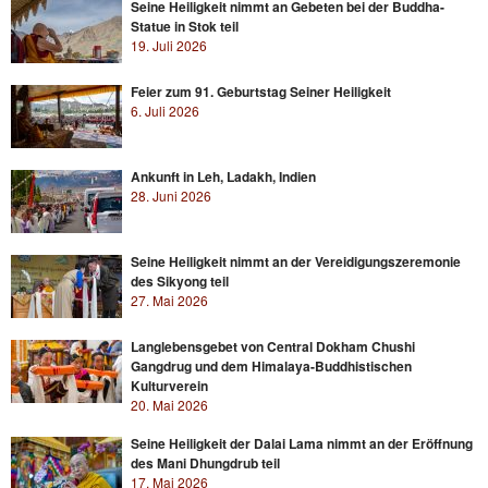
Seine Heiligkeit nimmt an Gebeten bei der Buddha-
Statue in Stok teil
19. Juli 2026
Feier zum 91. Geburtstag Seiner Heiligkeit
6. Juli 2026
Ankunft in Leh, Ladakh, Indien
28. Juni 2026
Seine Heiligkeit nimmt an der Vereidigungszeremonie
des Sikyong teil
27. Mai 2026
Langlebensgebet von Central Dokham Chushi
Gangdrug und dem Himalaya-Buddhistischen
Kulturverein
20. Mai 2026
Seine Heiligkeit der Dalai Lama nimmt an der Eröffnung
des Mani Dhungdrub teil
17. Mai 2026