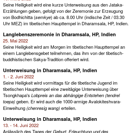
Seine Heiligkeit wird eine kurze Unterweisung aus den Jataka-
Erzählungen geben, gefolgt von der Zeremonie zur Erzeugung
von Bodhichitta (
semkye
) ab ca. 8.00 Uhr (indische Zeit / 03.30
Uhr MEZ) im tibetischen Haupttempel in Dharamsala, HP, Indien.
Langlebenszeremonie in Dharamsala, HP, Indien
25. Mai 2022
Seine Heiligkeit wird am Morgen im tibetischen Haupttempel an
einem Langlebensgebet teilnehmen, das ihm von der tibetisch-
buddhistischen Sakya-Tradition offeriert wird.
Unterweisung in Dharamsala, HP, Indien
1. - 2. Juni 2022
Seine Heiligkeit wird vormittags für die tibetische Jugend im
tibetischen Haupttempel eine zweitägige Unterweisung über
Tsongkhapa's
Lobpreis an das
abhängige Entstehen (tendrel
toepa)
geben. Er wird auch die 1000-armige Avalokiteshvara-
Einweihung
(chenresig wang)
erteilen.
Unterweisung in Dharamsala, HP, Indien
13. - 14. Juni 2022
Anlässlich des Tages der
Geburt, Erleuchtung und des