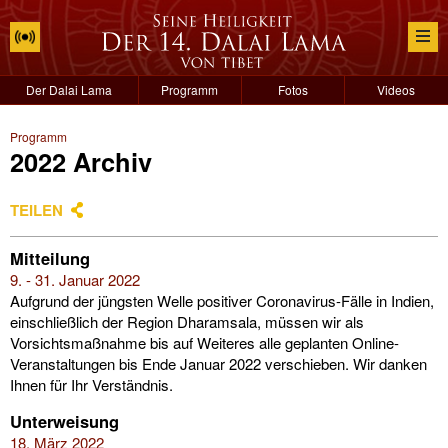
Der Dalai Lama
Programm
Fotos
Videos
Programm
2022 Archiv
TEILEN
Mitteilung
9. - 31. Januar 2022
Aufgrund der jüngsten Welle positiver Coronavirus-Fälle in Indien,
einschließlich der Region Dharamsala, müssen wir als
Vorsichtsmaßnahme bis auf Weiteres alle geplanten Online-
Veranstaltungen bis Ende Januar 2022 verschieben. Wir danken
Ihnen für Ihr Verständnis.
Unterweisung
18. März 2022