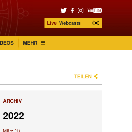
Live
Webcasts
IDEOS
MEHR
TEILEN
ARCHIV
2022
März (1)