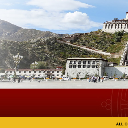
ALL C