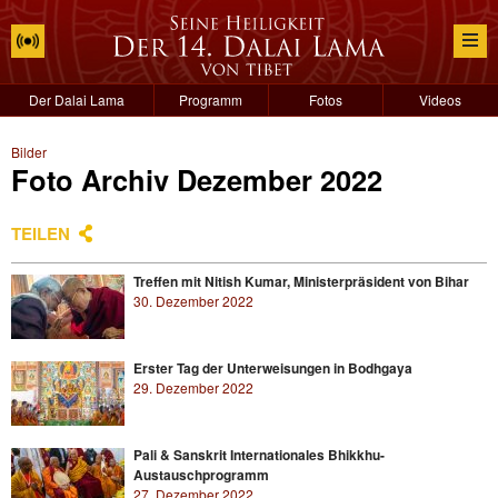
Der Dalai Lama
Programm
Fotos
Videos
Bilder
Foto Archiv Dezember 2022
TEILEN
Treffen mit Nitish Kumar, Ministerpräsident von Bihar
30. Dezember 2022
Erster Tag der Unterweisungen in Bodhgaya
29. Dezember 2022
Pali & Sanskrit Internationales Bhikkhu-
Austauschprogramm
27. Dezember 2022