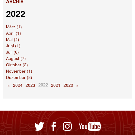
ARCHIV
2022
März (1)
April (1)
Mai (4)
Juni (1)
Juli (6)
August (7)
Oktober (2)
November (1)
Dezember (8)
2022
«
2024
2023
2021
2020
»