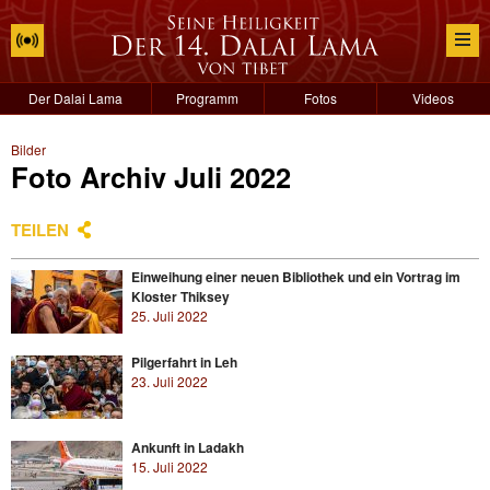
Der Dalai Lama
Programm
Fotos
Videos
Bilder
Foto Archiv Juli 2022
TEILEN
Einweihung einer neuen Bibliothek und ein Vortrag im
Kloster Thiksey
25. Juli 2022
Pilgerfahrt in Leh
23. Juli 2022
Ankunft in Ladakh
15. Juli 2022