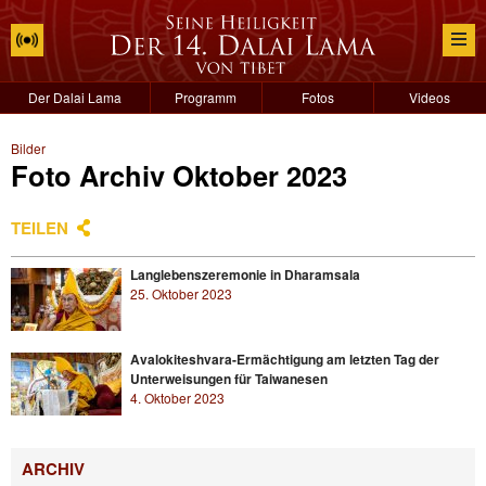
Der Dalai Lama
Programm
Fotos
Videos
Bilder
Foto Archiv Oktober 2023
TEILEN
Langlebenszeremonie in Dharamsala
25. Oktober 2023
Avalokiteshvara-Ermächtigung am letzten Tag der
Unterweisungen für Taiwanesen
4. Oktober 2023
ARCHIV