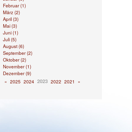
Februar (1)
März (2)
April (3)
Mai (3)
Juni (1)
Juli (5)
August (6)
September (2)
Oktober (2)
November (1)
Dezember (9)
2023
«
2025
2024
2022
2021
»