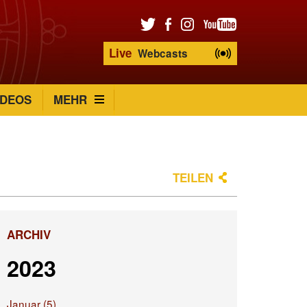
Live
Webcasts
IDEOS
MEHR
TEILEN
ARCHIV
2023
Januar (5)